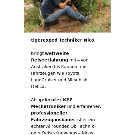
tigerexped Techniker Nico
bringt
weltweite
Reiseerfahrung
mit – von
Australien bis Kanada, mit
Fahrzeugen wie Toyota
LandCruiser und Mitsubishi
Delica.
Als
gelernter KFZ-
Mechatroniker
und erfahrener,
professioneller
Fahrzeugausbauer
ist er ein
echter Allrounder. Ob Technik-
oder Reise-Know-how – Nicos