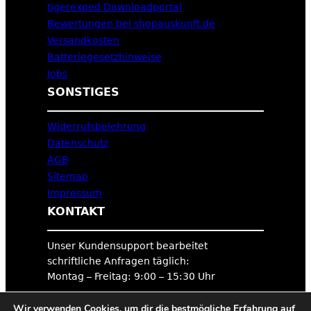
tigerexped Downloadportal
Bewertungen bei shopauskunft.de
Versandkosten
Batteriegesetzhinweise
Jobs
SONSTIGES
Widerrufsbelehrung
Datenschutz
AGB
Sitemap
Impressum
KONTAKT
Unser Kundensupport bearbeitet
schriftliche Anfragen täglich:
Montag – Freitag: 9:00 – 15:30 Uhr
Wir verwenden Cookies, um dir die bestmögliche Erfahrung auf
Hier geht’s zum Hilfecenter