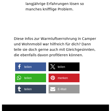
langjährige Erfahrungen lösen so
manches knifflige Problem.
Diese Infos zur Warmluftverrohrung in Camper
und Wohnmobil war hilfreich für dich? Dann
teile sie doch gerne auch mit Gleichgesinnten,
die ebenfalls davon profitieren können.
teilen
teilen
teilen
merken
teilen
E-Mail