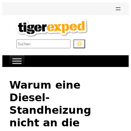
Zum
Inhalt
springen
Suchen
Warum eine
Diesel-
Standheizung
nicht an die