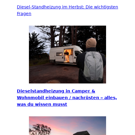
Diesel-Standheizung im Herbst: Die wichtigsten
Fragen
Dieselstandheizung in Camper &
Wohnmobil einbauen / nachrüsten – alles,
was du wissen musst