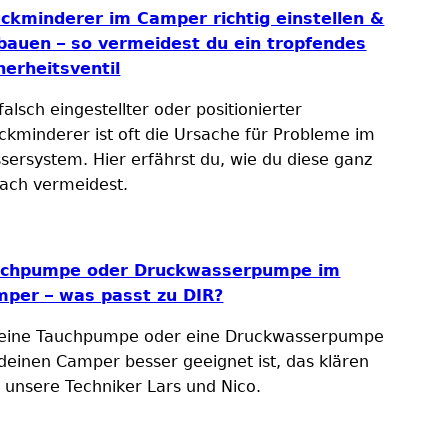
ckminderer im Camper richtig einstellen &
bauen – so vermeidest du ein tropfendes
herheitsventil
falsch eingestellter oder positionierter
ckminderer ist oft die Ursache für Probleme im
sersystem. Hier erfährst du, wie du diese ganz
fach vermeidest.
uchpumpe oder Druckwasserpumpe im
per – was passt zu DIR?
eine Tauchpumpe oder eine Druckwasserpumpe
 deinen Camper besser geeignet ist, das klären
r unsere Techniker Lars und Nico.