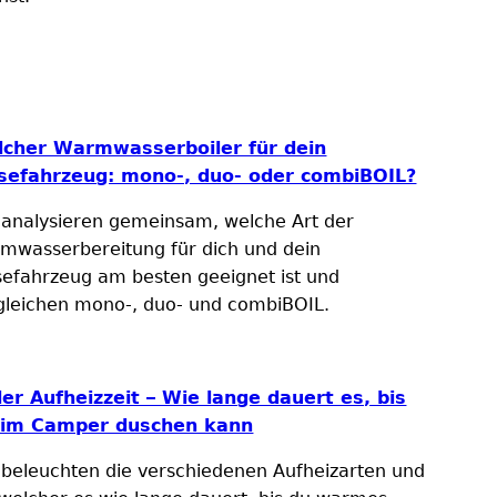
cher Warmwasserboiler für dein
sefahrzeug: mono-, duo- oder combiBOIL?
 analysieren gemeinsam, welche Art der
mwasserbereitung für dich und dein
sefahrzeug am besten geeignet ist und
gleichen mono-, duo- und combiBOIL.
ler Aufheizzeit – Wie lange dauert es, bis
 im Camper duschen kann
 beleuchten die verschiedenen Aufheizarten und