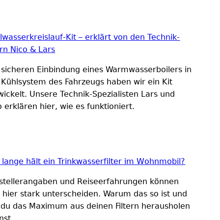
lwasserkreislauf-Kit – erklärt von den Technik-
ern Nico & Lars
 sicheren Einbindung eines Warmwasserboilers in
 Kühlsystem des Fahrzeugs haben wir ein Kit
wickelt. Unsere Technik-Spezialisten Lars und
 erklären hier, wie es funktioniert.
 lange hält ein Trinkwasserfilter im Wohnmobil?
stellerangaben und Reiseerfahrungen können
h hier stark unterscheiden. Warum das so ist und
 du das Maximum aus deinen Filtern herausholen
nst.