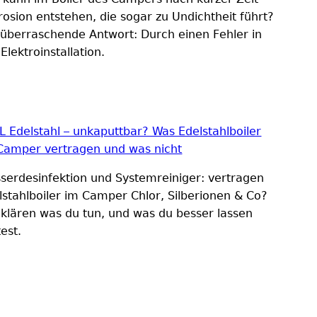
rosion entstehen, die sogar zu Undichtheit führt?
 überraschende Antwort: Durch einen Fehler in
Elektroinstallation.
L Edelstahl – unkaputtbar? Was Edelstahlboiler
Camper vertragen und was nicht
serdesinfektion und Systemreiniger: vertragen
lstahlboiler im Camper Chlor, Silberionen & Co?
 klären was du tun, und was du besser lassen
test.