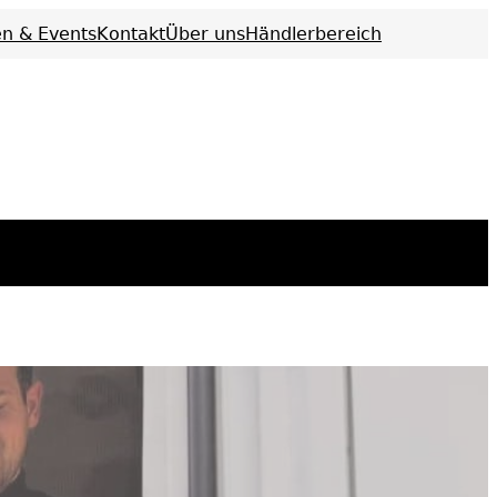
n & Events
Kontakt
Über uns
Händlerbereich