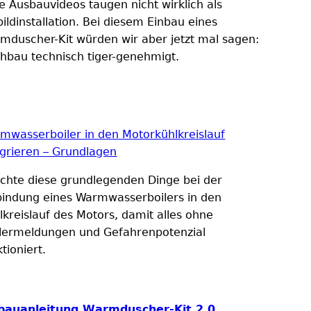
le Ausbauvideos taugen nicht wirklich als
bildinstallation. Bei diesem Einbau eines
mduscher-Kit würden wir aber jetzt mal sagen:
hbau technisch tiger-genehmigt.
mwasserboiler in den Motorkühlkreislauf
egrieren – Grundlagen
chte diese grundlegenden Dinge bei der
bindung eines Warmwasserboilers in den
lkreislauf des Motors, damit alles ohne
lermeldungen und Gefahrenpotenzial
tioniert.
bauanleitung Warmduscher-Kit 2.0