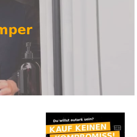
amper