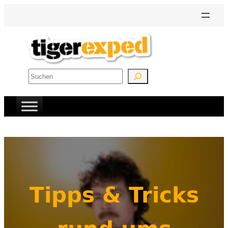
Zum
Inhalt
springen
Suchen
Tipps & Tricks