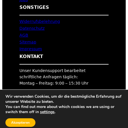
SONSTIGES
Widerrufsbelehrung
Datenschutz
AGB
Sitemap
Impressum
KONTAKT
Unser Kundensupport bearbeitet
schriftliche Anfragen täglich:
Montag – Freitag: 9:00 – 15:30 Uhr
Wir verwenden Cookies, um dir die bestmögliche Erfahrung auf
Hier geht’s zum Hilfecenter
unserer Website zu bieten.
You can find out more about which cookies we are using or
switch them off in
settings
.
Folge Uns
Akzeptieren
https://www.instagram.com/tigerexped/
Facebook
YouTube
LinkedIn