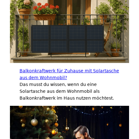
Balkonkraftwerk für Zuhause mit Solartasche
aus dem Wohnmobil?
Das musst du wissen, wenn du eine
Solartasche aus dem Wohnmobil als
Balkonkraftwerk im Haus nutzen möchtest.