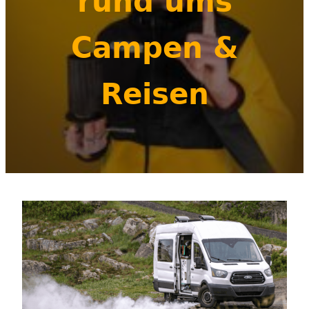
rund ums
Campen &
Reisen