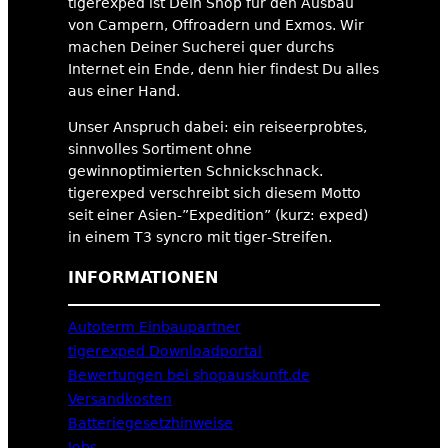
tigerexped ist Dein Shop für den Ausbau
von Campern, Offroadern und Exmos. Wir
machen Deiner Sucherei quer durchs
Internet ein Ende, denn hier findest Du alles
aus einer Hand.
Unser Anspruch dabei: ein reiseerprobtes,
sinnvolles Sortiment ohne
gewinnoptimierten Schnickschnack.
tigerexped verschreibt sich diesem Motto
seit einer Asien-”Expedition” (kurz: exped)
in einem T3 syncro mit tiger-Streifen.
INFORMATIONEN
Autoterm Einbaupartner
tigerexped Downloadportal
Bewertungen bei shopauskunft.de
Versandkosten
Batteriegesetzhinweise
Jobs