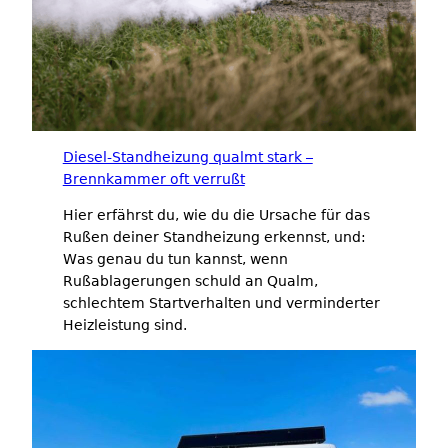
Diesel-Standheizung qualmt stark –
Brennkammer oft verrußt
Hier erfährst du, wie du die Ursache für das
Rußen deiner Standheizung erkennst, und:
Was genau du tun kannst, wenn
Rußablagerungen schuld an Qualm,
schlechtem Startverhalten und verminderter
Heizleistung sind.