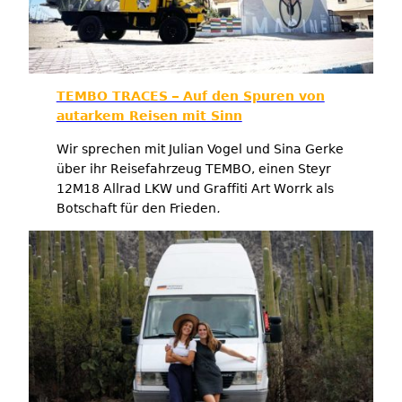
TEMBO TRACES – Auf den Spuren von
autarkem Reisen mit Sinn
Wir sprechen mit Julian Vogel und Sina Gerke
über ihr Reisefahrzeug TEMBO, einen Steyr
12M18 Allrad LKW und Graffiti Art Worrk als
Botschaft für den Frieden
.