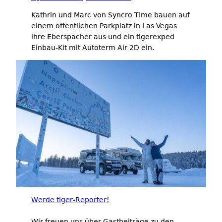
Kathrin und Marc von Syncro TIme bauen auf
einem öffentlichen Parkplatz in Las Vegas
ihre Eberspächer aus und ein tigerexped
Einbau-Kit mit Autoterm Air 2D ein.
Werde tiger-Reporter!
Wir freuen uns über Gastbeiträge zu den