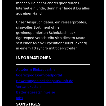
machen Deiner Sucherei quer durchs
Internet ein Ende, denn hier findest Du alles
aus einer Hand.
Unser Anspruch dabei: ein reiseerprobtes,
sinnvolles Sortiment ohne
gewinnoptimierten Schnickschnack.
tigerexped verschreibt sich diesem Motto
seit einer Asien-”Expedition” (kurz: exped)
in einem T3 syncro mit tiger-Streifen.
INFORMATIONEN
Autoterm Einbaupartner
tigerexped Downloadportal
Bewertungen bei shopauskunft.de
Versandkosten
Batteriegesetzhinweise
Jobs
SONSTIGES