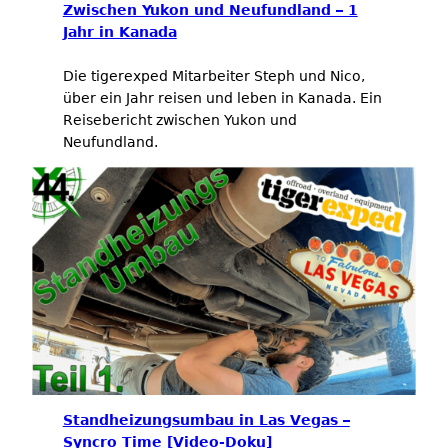
Zwischen Yukon und Neufundland – 1
Jahr in Kanada
Die tigerexped Mitarbeiter Steph und Nico,
über ein Jahr reisen und leben in Kanada. Ein
Reisebericht zwischen Yukon und
Neufundland.
Standheizungsumbau in Las Vegas –
Syncro Time [Video-Doku]