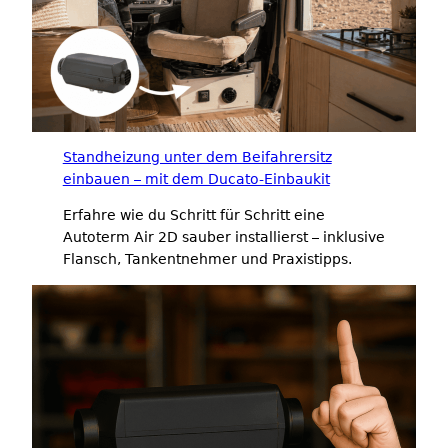
Standheizung unter dem Beifahrersitz
einbauen – mit dem Ducato-Einbaukit
Erfahre wie du Schritt für Schritt eine
Autoterm Air 2D sauber installierst – inklusive
Flansch, Tankentnehmer und Praxistipps.