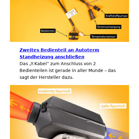
Zweites Bedienteil an Autoterm
Standheizung anschließen
Das „Y-Kabel“ zum Anschluss von 2
Bedienteilen ist gerade in aller Munde – das
sagt der Hersteller dazu.