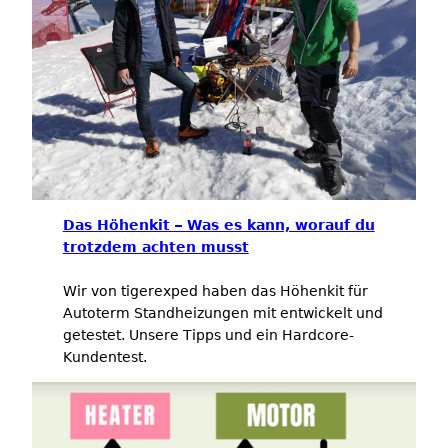
Das Höhenkit – Was es kann, worauf du
trotzdem achten musst
Wir von tigerexped haben das Höhenkit für
Autoterm Standheizungen mit entwickelt und
getestet. Unsere Tipps und ein Hardcore-
Kundentest.