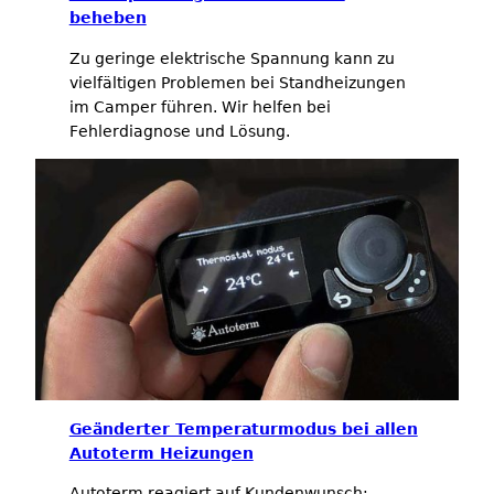
beheben
Zu geringe elektrische Spannung kann zu
vielfältigen Problemen bei Standheizungen
im Camper führen. Wir helfen bei
Fehlerdiagnose und Lösung.
Geänderter Temperaturmodus bei allen
Autoterm Heizungen
Autoterm reagiert auf Kundenwunsch: