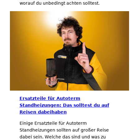
worauf du unbedingt achten solltest.
Ersatzteile für Autoterm
Standheizungen: Das solltest du auf
Reisen dabeihaben
Einige Ersatzteile für Autoterm
Standheizungen sollten auf großer Reise
dabei sein. Welche das sind und was zu