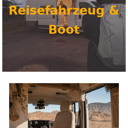
Reisefahrzeug &
Boot