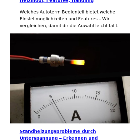
Heizmodi, Features, Handling
Welches Autoterm Bedienteil bietet welche
EInstellmöglichkeiten und Features – Wir
vergleichen, damit dir die Auwahl leicht fällt.
Standheizungsprobleme durch
Unterspannung – Erkennen und