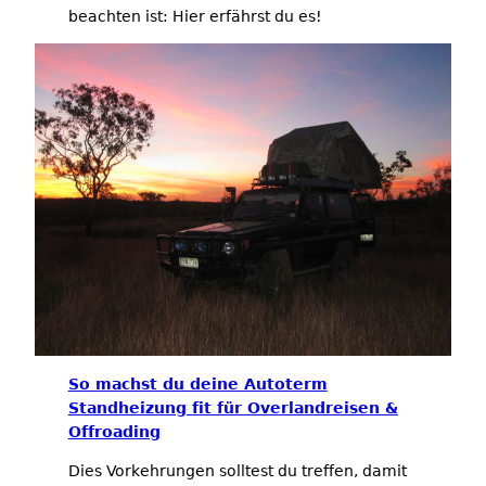
beachten ist: Hier erfährst du es!
So machst du deine Autoterm
Standheizung fit für Overlandreisen &
Offroading
Dies Vorkehrungen solltest du treffen, damit