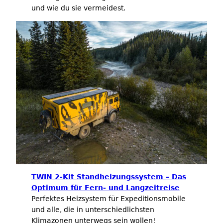
und wie du sie vermeidest.
TWIN 2-Kit Standheizungssystem – Das
Optimum für Fern- und Langzeitreise
Perfektes Heizsystem für Expeditionsmobile
und alle, die in unterschiedlichsten
Klimazonen unterwegs sein wollen!