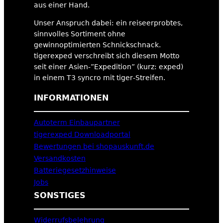
aus einer Hand.
Unser Anspruch dabei: ein reiseerprobtes,
sinnvolles Sortiment ohne
gewinnoptimierten Schnickschnack.
tigerexped verschreibt sich diesem Motto
seit einer Asien-”Expedition” (kurz: exped)
in einem T3 syncro mit tiger-Streifen.
INFORMATIONEN
Autoterm Einbaupartner
tigerexped Downloadportal
Bewertungen bei shopauskunft.de
Versandkosten
Batteriegesetzhinweise
Jobs
SONSTIGES
Widerrufsbelehrung