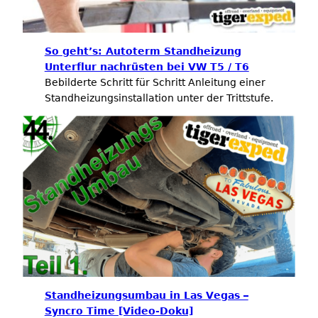
So geht’s: Autoterm Standheizung
Unterflur nachrüsten bei VW T5 / T6
Bebilderte Schritt für Schritt Anleitung einer
Standheizungsinstallation unter der Trittstufe.
Standheizungsumbau in Las Vegas –
Syncro Time [Video-Doku]