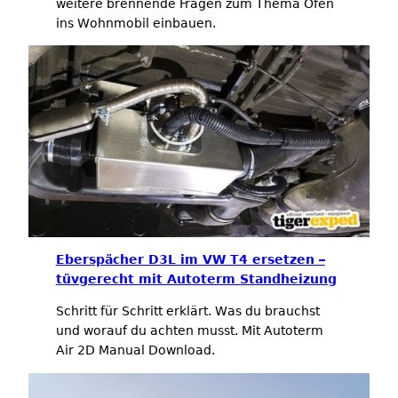
weitere brennende Fragen zum Thema Ofen
ins Wohnmobil einbauen.
Eberspächer D3L im VW T4 ersetzen –
tüvgerecht mit Autoterm Standheizung
Schritt für Schritt erklärt. Was du brauchst
und worauf du achten musst. Mit Autoterm
Air 2D Manual Download.