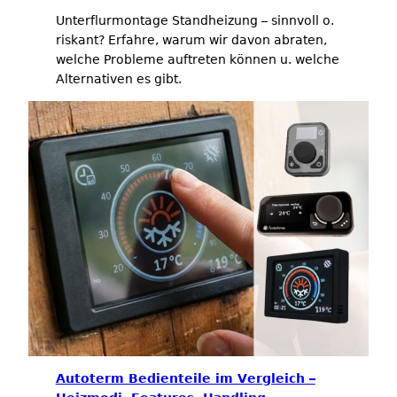
Unterflurmontage Standheizung – sinnvoll o.
riskant? Erfahre, warum wir davon abraten,
welche Probleme auftreten können u. welche
Alternativen es gibt.
Autoterm Bedienteile im Vergleich –