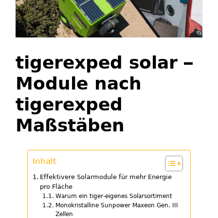
tigerexped solar –
Module nach
tigerexped
Maßstäben
Inhalt
Effektivere Solarmodule für mehr Energie
pro Fläche
Warum ein tiger-eigenes Solarsortiment
Monokristalline Sunpower Maxeon Gen. III
Zellen