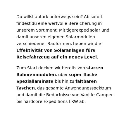
Du willst autark unterwegs sein? Ab sofort
findest du eine wertvolle Bereicherung in
unserem Sortiment: Mit tigerexped solar und
damit unseren eigenen Solarmodulen
verschiedener Bauformen, heben wir die
Effektivität von Solaranlagen fürs
Reisefahrzeug auf ein neues Level
.
Zum Start decken wir bereits von
starren
Rahmenmodulen
, über s
uper flache
Speziallaminate
bis hin zu
faltbaren
Taschen
, das gesamte Anwendungsspektrum
und damit die Bedürfnisse von Vanlife-Camper
bis hardcore Expeditions-LKW ab.