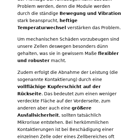
Problem werden, denn die Module werden
durch die ständige
Bewegung und Vibration
stark beansprucht,
heftige
Temperaturwechsel
verstärken das Problem.
Um mechanischen Schäden vorzubeugen sind
unsere Zellen deswegen besonders dünn
gehalten, was sie in gewissem Maße
flexibler
und robuster
macht.
Zudem erfolgt die Abnahme der Leistung (die
sogenannte Kontaktierung) durch eine
vollflächige Kupferschicht auf der
Rückseite
. Das bedeutet zum einen weniger
verdeckte Fläche auf der Vorderseite, zum
anderen aber auch eine
größere
Ausfallsicherheit
, sollten tatsächlich
Mikrorisse entstehen. Bei herkömmlichen
Kontaktierungen ist bei Beschädigung einer
einzelnen Zelle oder eines Zellbereiches oft