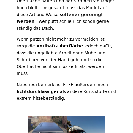
Oberfläche haften und der Stromertrag länger
hoch bleibt. Insgesamt muss das Modul auf
diese Art und Weise
seltener gereinigt
werden
– wer putzt schließlich schon gerne
ständig das Dach.
Wenn putzen nicht mehr zu vermeiden ist,
sorgt die
Antihaft-Oberfläche
jedoch dafür,
dass die ungeliebte Arbeit ohne Mühe und
Schrubben von der Hand geht und so die
Oberfläche nicht sinnlos zerkratzt werden
muss.
Nebenbei bemerkt ist ETFE außerdem noch
lichtdurchlässiger
als andere Kunststoffe und
extrem hitzebeständig.