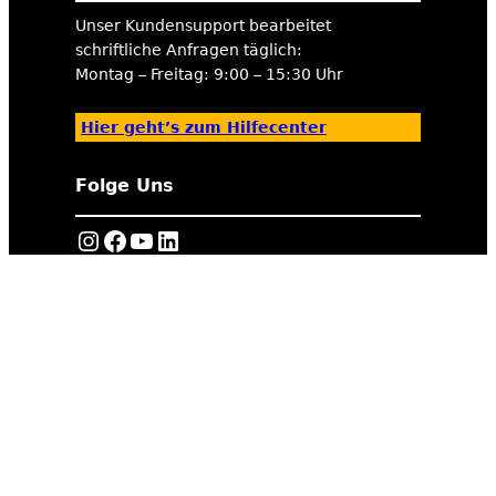
Unser Kundensupport bearbeitet
schriftliche Anfragen täglich:
Montag – Freitag: 9:00 – 15:30 Uhr
Hier geht’s zum Hilfecenter
Folge Uns
https://www.instagram.com/tigerexped/
Facebook
YouTube
LinkedIn