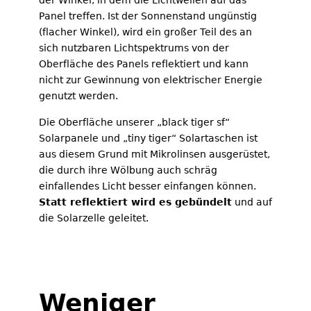
der Winkel, in dem die Lichtwellen auf das
Panel treffen. Ist der Sonnenstand ungünstig
(flacher Winkel), wird ein großer Teil des an
sich nutzbaren Lichtspektrums von der
Oberfläche des Panels reflektiert und kann
nicht zur Gewinnung von elektrischer Energie
genutzt werden.
Die Oberfläche unserer „black tiger sf“
Solarpanele und „tiny tiger“ Solartaschen ist
aus diesem Grund mit Mikrolinsen ausgerüstet,
die durch ihre Wölbung auch schräg
einfallendes Licht besser einfangen können.
Statt reflektiert wird es gebündelt
und auf
die Solarzelle geleitet.
Weniger