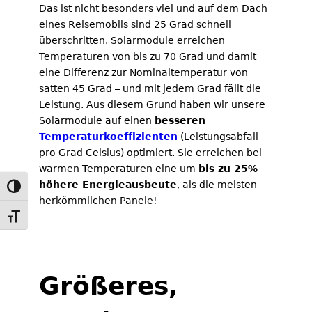
Das ist nicht besonders viel und auf dem Dach
eines Reisemobils sind 25 Grad schnell
überschritten. Solarmodule erreichen
Temperaturen von bis zu 70 Grad und damit
eine Differenz zur Nominaltemperatur von
satten 45 Grad – und mit jedem Grad fällt die
Leistung. Aus diesem Grund haben wir unsere
Solarmodule auf einen
besseren
Temperaturkoeffizienten
(Leistungsabfall
pro Grad Celsius) optimiert. Sie erreichen bei
warmen Temperaturen eine um
bis zu 25%
höhere Energieausbeute
, als die meisten
Umschalten auf hohe Kontraste
herkömmlichen Panele!
Schrift vergrößern
Größeres,