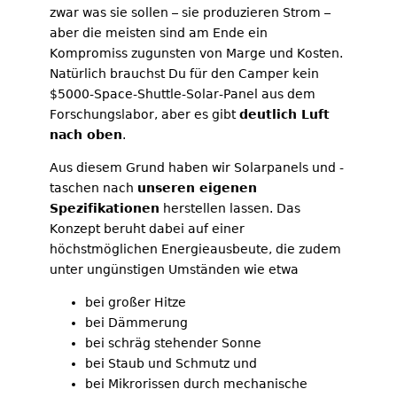
zwar was sie sollen – sie produzieren Strom –
aber die meisten sind am Ende ein
Kompromiss zugunsten von Marge und Kosten.
Natürlich brauchst Du für den Camper kein
$5000-Space-Shuttle-Solar-Panel aus dem
Forschungslabor, aber es gibt
deutlich Luft
nach oben
.
Aus diesem Grund haben wir Solarpanels und -
taschen nach
unseren eigenen
Spezifikationen
herstellen lassen. Das
Konzept beruht dabei auf einer
höchstmöglichen Energieausbeute, die zudem
unter ungünstigen Umständen wie etwa
bei großer Hitze
bei Dämmerung
bei schräg stehender Sonne
bei Staub und Schmutz und
bei Mikrorissen durch mechanische