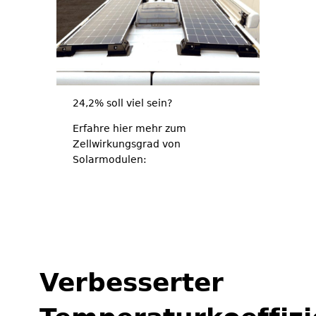
24,2% soll viel sein?
Erfahre hier mehr zum
Zellwirkungsgrad von
Solarmodulen:
Wirkungsgrad Solarmodule – So
wichtig ist der Wert wirklich
Verbesserter