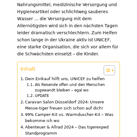
Nahrungsmittel, medizinische Versorgung und
Hygieneartikel oder schlichtweg sauberes
Wasser … die Versorgung mit dem
Allernötigsten wird sich in den nächsten Tagen
leider dramatisch verschlechtern. Zum Helfen
schon lange in der Ukraine aktiv ist UNICEF,
eine starke Organisation, die sich vor allem für
die Schwächsten einsetzt – die Kinder.
Inhalt
Dein Einkauf hilft uns, UNICEF zu helfen
Als Reisende offen und den Menschen
zugewandt bleiben – egal wo
UPDATE
Caravan Salon Düsseldorf 2024: Unsere
Messe-tiger freuen sich schon auf dich!
99% Camper-Kit vs. Warmduscher-Kit – Was
bekomme ich wo
Abenteuer & Allrad 2024 – Das tigerexped
Standprogramm