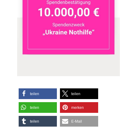
teilen
teilen
teilen
merken
teilen
E-Mail