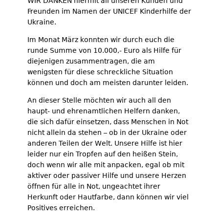
WIR DANKEN hiermit all unseren Kunden und
Freunden im Namen der UNICEF Kinderhilfe der
Ukraine.
Im Monat März konnten wir durch euch die
runde Summe von 10.000,- Euro als Hilfe für
diejenigen zusammentragen, die am
wenigsten für diese schreckliche Situation
können und doch am meisten darunter leiden.
An dieser Stelle möchten wir auch all den
haupt- und ehrenamtlichen Helfern danken,
die sich dafür einsetzen, dass Menschen in Not
nicht allein da stehen – ob in der Ukraine oder
anderen Teilen der Welt. Unsere Hilfe ist hier
leider nur ein Tropfen auf den heißen Stein,
doch wenn wir alle mit anpacken, egal ob mit
aktiver oder passiver Hilfe und unsere Herzen
öffnen für alle in Not, ungeachtet ihrer
Herkunft oder Hautfarbe, dann können wir viel
Positives erreichen.