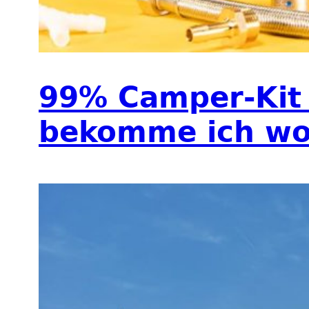
99% Camper-Kit 
bekomme ich w