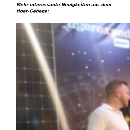
Mehr interessante Neuigkeiten aus dem
tiger-Gehege: