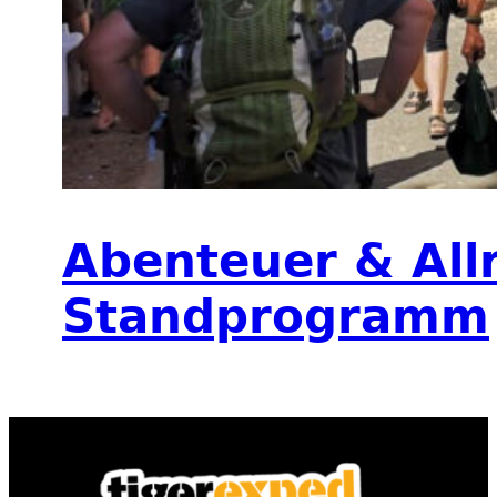
Abenteuer & All
Standprogramm