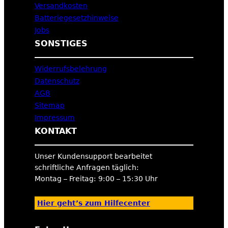
Versandkosten
Batteriegesetzhinweise
Jobs
SONSTIGES
Widerrufsbelehrung
Datenschutz
AGB
Sitemap
Impressum
KONTAKT
Unser Kundensupport bearbeitet
schriftliche Anfragen täglich:
Montag – Freitag: 9:00 – 15:30 Uhr
Hier geht’s zum Hilfecenter