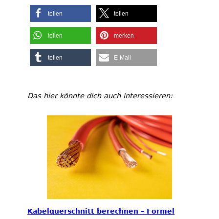
teilen
teilen
teilen
merken
teilen
E-Mail
Das hier könnte dich auch interessieren:
Kabelquerschnitt berechnen – Formel