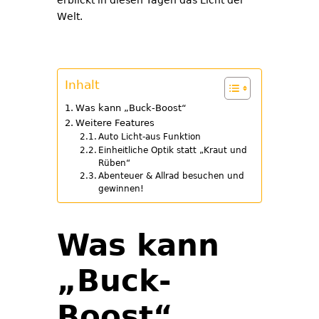
erblickt in diesen Tagen das Licht der
Welt.
Inhalt
Was kann „Buck-Boost“
Weitere Features
Auto Licht-aus Funktion
Einheitliche Optik statt „Kraut und
Rüben“
Abenteuer & Allrad besuchen und
gewinnen!
Was kann
„Buck-
Boost“