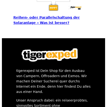
Reihen- oder Parallelschaltung der
Solaranlage – Was ist besser?
tigerexped ist Dein Shop für den Ausbau
von Campern, Offroadern und Exmos. Wir
machen Deiner Sucherei quer durchs
Internet ein Ende, denn hier findest Du alles
aus einer Hand.
Unser Anspruch dabei: ein reiseerprobtes,
sinnvolles Sortiment ohne