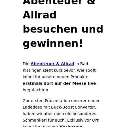
Abenteuer &
Allrad
besuchen und
gewinnen!
Die
Abenteuer & Allrad
in Bad
Kissingen steht kurz bevor. Wie sooft,
könnt ihr unsere neuen Produkte
erstmals dort auf der Messe live
begutachten.
Zur ersten Präsentation unserer neuen
Ladedose mit Buck-Boost Converter,
haben wir aber noch ein besonderes
Schmankerl für euch: Exklusiv vor Ort
könnt ihr an einer
Verlosung