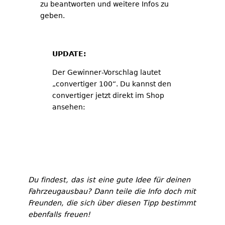
zu beantworten und weitere Infos zu
geben.
UPDATE:
Der Gewinner-Vorschlag lautet
„convertiger 100“. Du kannst den
convertiger jetzt direkt im Shop
ansehen:
Zu convertiger 100 im tigerexped
Shop
Du findest, das ist eine gute Idee für deinen
Fahrzeugausbau? Dann teile die Info doch mit
Freunden, die sich über diesen Tipp bestimmt
ebenfalls freuen!