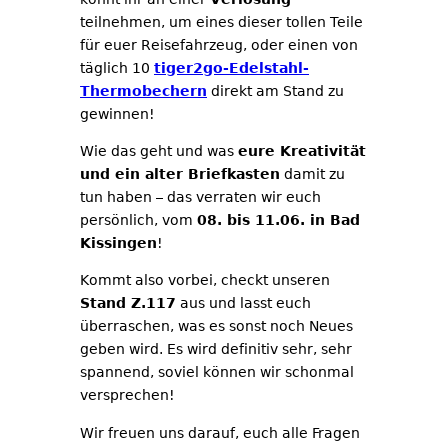
teilnehmen, um eines dieser tollen Teile
für euer Reisefahrzeug, oder einen von
täglich 10
tiger2go-Edelstahl-
Thermobechern
direkt am Stand zu
gewinnen!
Wie das geht und was
eure Kreativität
und ein alter Briefkasten
damit zu
tun haben – das verraten wir euch
persönlich, vom
08. bis 11.06. in Bad
Kissingen
!
Kommt also vorbei, checkt unseren
Stand Z.117
aus und lasst euch
überraschen, was es sonst noch Neues
geben wird. Es wird definitiv sehr, sehr
spannend, soviel können wir schonmal
versprechen!
Wir freuen uns darauf, euch alle Fragen