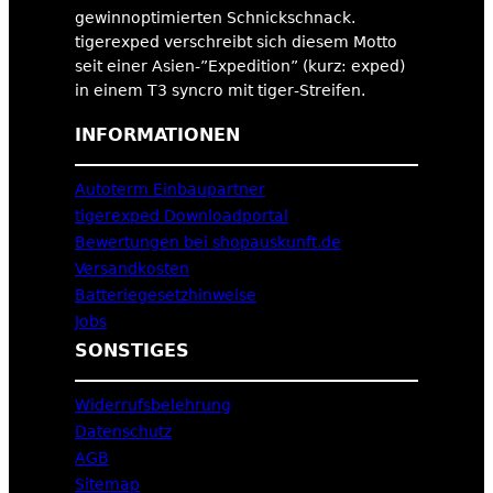
gewinnoptimierten Schnickschnack.
tigerexped verschreibt sich diesem Motto
seit einer Asien-”Expedition” (kurz: exped)
in einem T3 syncro mit tiger-Streifen.
INFORMATIONEN
Autoterm Einbaupartner
tigerexped Downloadportal
Bewertungen bei shopauskunft.de
Versandkosten
Batteriegesetzhinweise
Jobs
SONSTIGES
Widerrufsbelehrung
Datenschutz
AGB
Sitemap