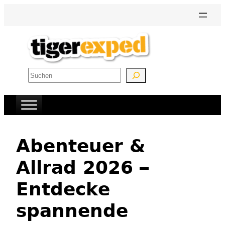
Zum
Inhalt
springen
Suchen
Abenteuer &
Allrad 2026 –
Entdecke
spannende