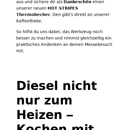
aus und sichere dir als
Dankeschön
einen
unserer neuen
HOT STRIPES
Thermobecher
. Den gibt’s direkt an unserer
Kaffeetheke.
So hilfst du uns dabei, das Werkzeug noch
besser zu machen und nimmst gleichzeitig ein
praktisches Andenken an deinen Messebesuch
mit.
Diesel nicht
nur zum
Heizen –
Kochen mit