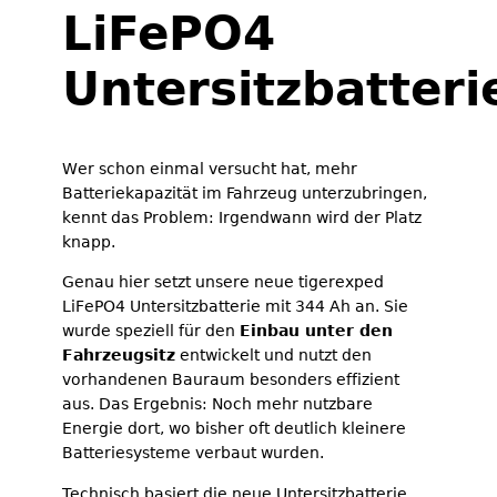
LiFePO4
Untersitzbatteri
Wer schon einmal versucht hat, mehr
Batteriekapazität im Fahrzeug unterzubringen,
kennt das Problem: Irgendwann wird der Platz
knapp.
Genau hier setzt unsere neue tigerexped
LiFePO4 Untersitzbatterie mit 344 Ah an. Sie
wurde speziell für den
Einbau unter den
Fahrzeugsitz
entwickelt und nutzt den
vorhandenen Bauraum besonders effizient
aus. Das Ergebnis: Noch mehr nutzbare
Energie dort, wo bisher oft deutlich kleinere
Batteriesysteme verbaut wurden.
Technisch basiert die neue Untersitzbatterie