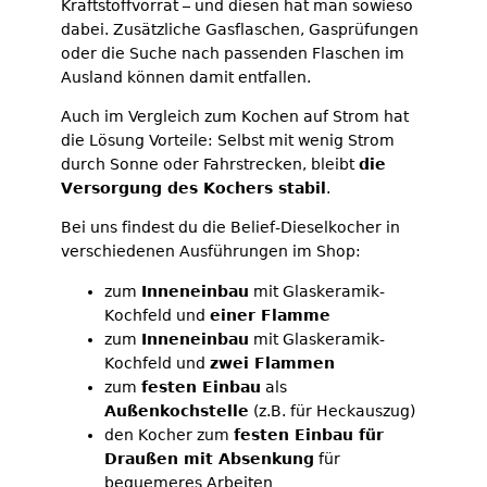
Kraftstoffvorrat – und diesen hat man sowieso
dabei. Zusätzliche Gasflaschen, Gasprüfungen
oder die Suche nach passenden Flaschen im
Ausland können damit entfallen.
Auch im Vergleich zum Kochen auf Strom hat
die Lösung Vorteile: Selbst mit wenig Strom
durch Sonne oder Fahrstrecken, bleibt
die
Versorgung des Kochers stabil
.
Bei uns findest du die Belief-Dieselkocher in
verschiedenen Ausführungen im Shop:
zum
Inneneinbau
mit Glaskeramik-
Kochfeld und
einer Flamme
zum
Inneneinbau
mit Glaskeramik-
Kochfeld und
zwei Flammen
zum
festen Einbau
als
Außenkochstelle
(z.B. für Heckauszug)
den Kocher zum
festen Einbau für
Draußen mit Absenkung
für
bequemeres Arbeiten