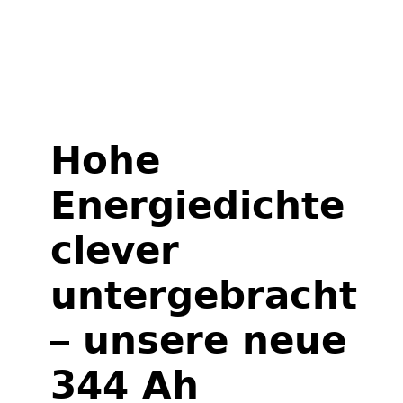
Ausziehkocher im Shop ansehen
Hohe
Energiedichte
clever
untergebracht
– unsere neue
344 Ah