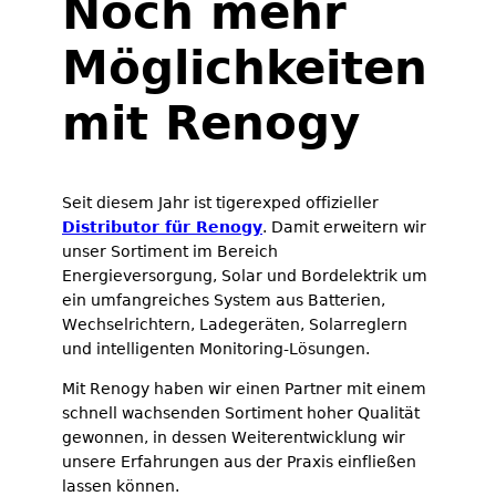
Noch mehr
Möglichkeiten
mit Renogy
Seit diesem Jahr ist tigerexped offizieller
Distributor für Renogy
. Damit erweitern wir
unser Sortiment im Bereich
Energieversorgung, Solar und Bordelektrik um
ein umfangreiches System aus Batterien,
Wechselrichtern, Ladegeräten, Solarreglern
und intelligenten Monitoring-Lösungen.
Mit Renogy haben wir einen Partner mit einem
schnell wachsenden Sortiment hoher Qualität
gewonnen, in dessen Weiterentwicklung wir
unsere Erfahrungen aus der Praxis einfließen
lassen können.