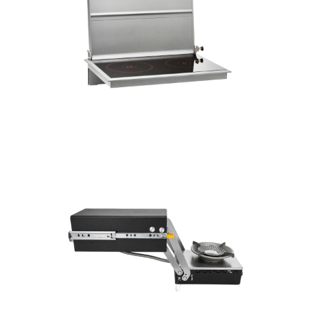
Innenraumkocher im Shop ansehen