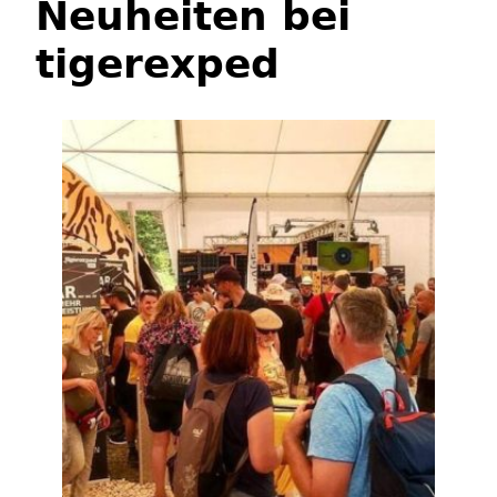
Neuheiten bei
tigerexped