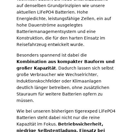
auf denselben Grundprinzipien wie unsere
aktuellen LiFePO4 Batterien. Hohe
Energiedichte, leistungsfähige Zellen, ein auf
hohe Dauerströme ausgelegtes
Batteriemanagementsystem und eine
Konstruktion, die für den harten Einsatz im
Reisefahrzeug entwickelt wurde.
Besonders spannend ist dabei die
Kombination aus kompakter Bauform und
großer Kapazität
. Dadurch lassen sich selbst
große Verbraucher wie Wechselrichter,
Induktionskochfelder oder Klimaanlagen
deutlich länger betreiben, ohne zusätzlichen
Stauraum für weitere Batterien opfern zu
müssen.
Wie bei unseren bisherigen tigerexped LiFePO4
Batterien steht dabei nicht nur die reine
Kapazität im Fokus.
Betriebssicherheit,
niedrige Selbstentladung, Einsatz bei