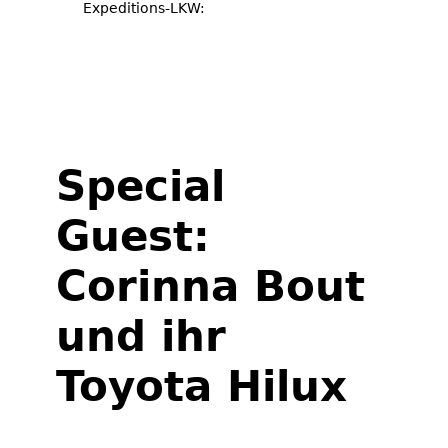
Expeditions-LKW:
Jetzt das Renogy-Sortiment bei
tigerexped entdecken
Special
Guest:
Corinna Bout
und ihr
Toyota Hilux