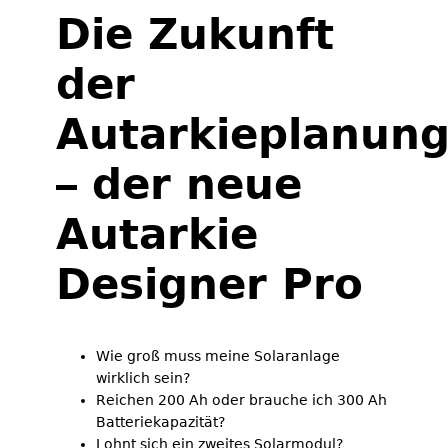
Die Zukunft
der
Autarkieplanun
– der neue
Autarkie
Designer Pro
Wie groß muss meine Solaranlage
wirklich sein?
Reichen 200 Ah oder brauche ich 300 Ah
Batteriekapazität?
Lohnt sich ein zweites Solarmodul?