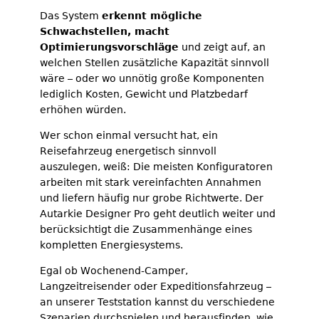
Das System
erkennt mögliche
Schwachstellen, macht
Optimierungsvorschläge
und zeigt auf, an
welchen Stellen zusätzliche Kapazität sinnvoll
wäre – oder wo unnötig große Komponenten
lediglich Kosten, Gewicht und Platzbedarf
erhöhen würden.
Wer schon einmal versucht hat, ein
Reisefahrzeug energetisch sinnvoll
auszulegen, weiß: Die meisten Konfiguratoren
arbeiten mit stark vereinfachten Annahmen
und liefern häufig nur grobe Richtwerte. Der
Autarkie Designer Pro geht deutlich weiter und
berücksichtigt die Zusammenhänge eines
kompletten Energiesystems.
Egal ob Wochenend-Camper,
Langzeitreisender oder Expeditionsfahrzeug –
an unserer Teststation kannst du verschiedene
Szenarien durchspielen und herausfinden, wie