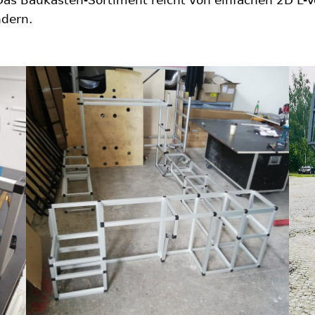
ndern.