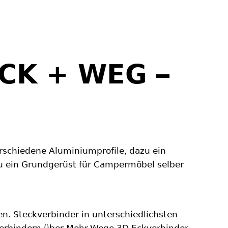
CK + WEG –
rschiedene Aluminiumprofile, dazu ein
u ein Grundgerüst für Campermöbel selber
n. Steckverbinder in unterschiedlichsten
-Verbindern über Mehr-Wege 3D Eckverbinder