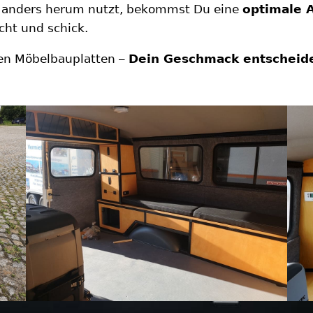
ile anders herum nutzt, bekommst Du eine
optimale A
icht und schick.
nten Möbelbauplatten –
Dein Geschmack entscheide