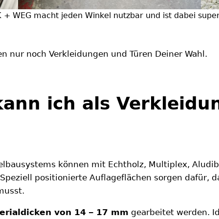
 + WEG macht jeden Winkel nutzbar und ist dabei super 
en nur noch Verkleidungen und Türen Deiner Wahl.
kann ich als Verkleidu
ausystems können mit Echtholz, Multiplex, Aludibo
peziell positionierte Auflageflächen sorgen dafür,
musst.
erialdicken von 14 – 17 mm
gearbeitet werden. Id