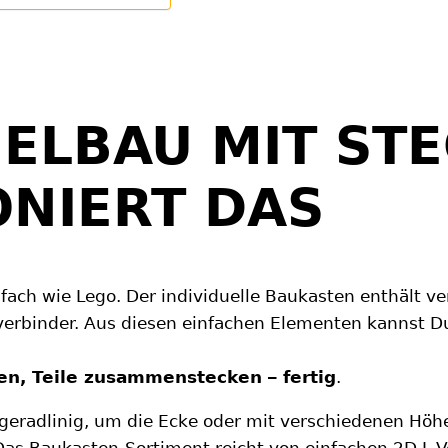
LBAU MIT STE
ONIERT DAS
ach wie Lego. Der individuelle Baukasten enthält ve
verbinder. Aus diesen einfachen Elementen kannst D
en, Teile zusammenstecken – fertig
.
geradlinig, um die Ecke oder mit verschiedenen Höhe
 Das Baukasten-Sortiment reicht von einfachen 2D L