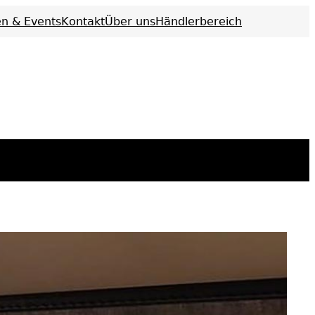
n & Events
Kontakt
Über uns
Händlerbereich