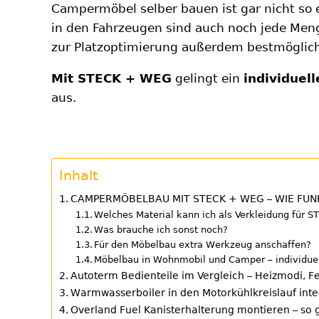
Campermöbel selber bauen ist gar nicht so e
in den Fahrzeugen sind auch noch jede M
zur Platzoptimierung außerdem bestmöglic
Mit STECK + WEG
gelingt ein
individuel
aus.
Inhalt
CAMPERMÖBELBAU MIT STECK + WEG – WIE FUNK
Welches Material kann ich als Verkleidung für
Was brauche ich sonst noch?
Für den Möbelbau extra Werkzeug anschaffen?
Möbelbau in Wohnmobil und Camper – individue
Autoterm Bedienteile im Vergleich – Heizmodi, F
Warmwasserboiler in den Motorkühlkreislauf int
Overland Fuel Kanisterhalterung montieren – so 