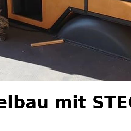
lbau mit ST