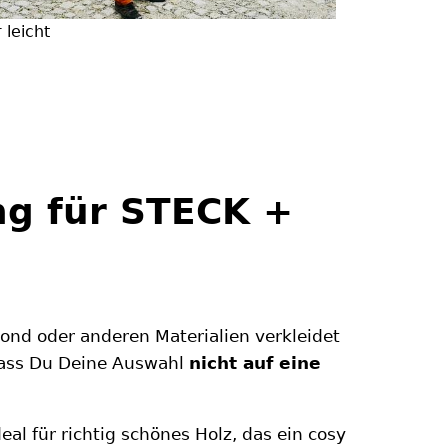
leicht
ng für STECK +
nd oder anderen Materialien verkleidet
 dass Du Deine Auswahl
nicht auf eine
eal für richtig schönes Holz, das ein cosy