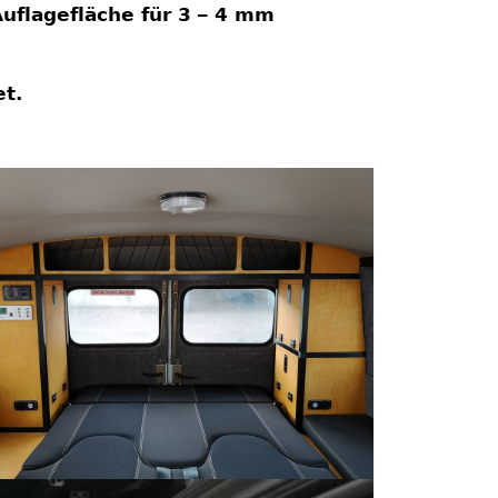
uflagefläche für 3 – 4 mm
t.