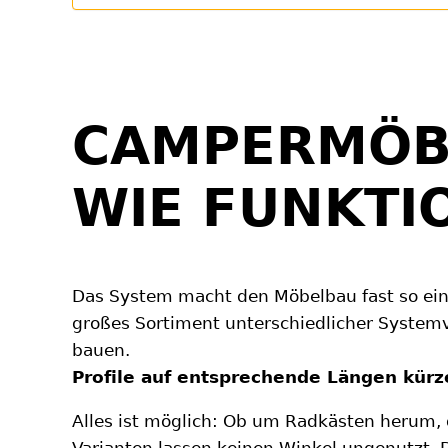
CAMPERMÖBE
WIE FUNKTI
Das System macht den Möbelbau fast so einf
großes Sortiment unterschiedlicher System
bauen.
Profile auf entsprechende Längen kürz
Alles ist möglich: Ob um Radkästen herum, 
Varianten lassen keinen Winkel ungenutzt.