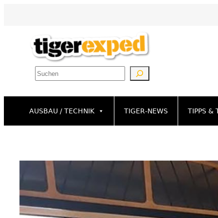
Zum
Inhalt
springen
Suchen
AUSBAU / TECHNIK
TIGER-NEWS
TIPPS & 