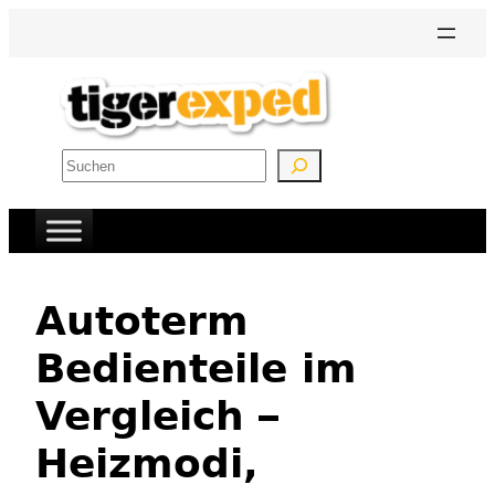
Zum
Inhalt
springen
Suchen
Autoterm
Bedienteile im
Vergleich –
Heizmodi,