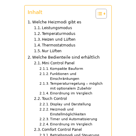
Inhalt
Welche Heizmodi gibt es
Leistungsmodus
Temperaturmodus
Heizen und Lüften
Thermostatmodus
Nur Lüften
Welche Bedienteile sind erhältlich
Mini Control Panel
Kompakte Bauform
Funktionen und
Einschränkungen
Temperaturregelung – möglich
mit optionalem Zubehör
Einordnung im Vergleich
Touch Control
Display und Darstellung
Heizmodi und
Einstellmöglichkeiten
Timer und Automatisierung
Einordnung im Vergleich
Comfort Control Panel
Betriebsmodi und Steuerung