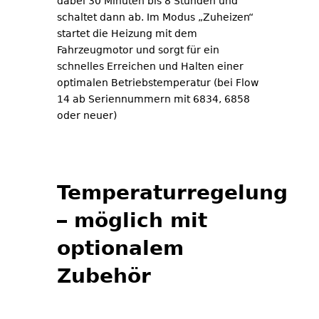
dabei 30 Minuten bis 8 Stunden und
schaltet dann ab. Im Modus „Zuheizen“
startet die Heizung mit dem
Fahrzeugmotor und sorgt für ein
schnelles Erreichen und Halten einer
optimalen Betriebstemperatur (bei Flow
14 ab Seriennummern mit 6834, 6858
oder neuer)
Temperaturregelung
– möglich mit
optionalem
Zubehör