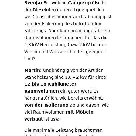
Svenja:
Für welche
Campergröße
ist
der Dieselofen generell geeignet. Ich
weiß, dass dies immer auch abhängig ist
von der Isolierung des betreffenden
Fahrzeugs. Aber kann man ungefähr ein
Raumvolumen festmachen, für das die
1,8 kW Heizleistung (bzw. 2 kW bei der
Version mit Wasserschleife), geeignet
sind?
Martin:
Unabhängig von der Art der
Standheizung sind 1,8 – 2 kW für circa
12 bis 18 Kubikmeter
Raumvolumen
ein guter Wert. Es
hängt natürlich, wie bereits erwähnt,
von der Isolierung
ab und davon, wie
viel Raumvolumen
mit Möbeln
verbaut
ist usw.
Die maximale Leistung braucht man