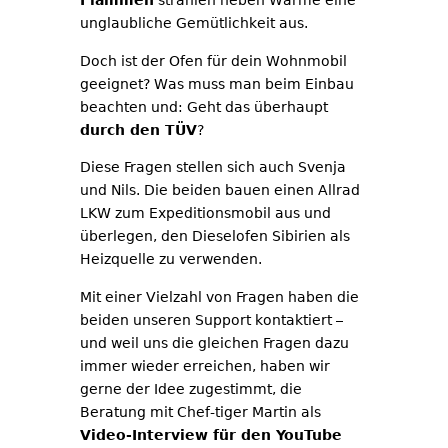
Flammen
strahlen neben Wärme eine
unglaubliche Gemütlichkeit aus.
Doch ist der Ofen für dein Wohnmobil
geeignet? Was muss man beim Einbau
beachten und: Geht das überhaupt
durch den TÜV
?
Diese Fragen stellen sich auch Svenja
und Nils. Die beiden bauen einen Allrad
LKW zum Expeditionsmobil aus und
überlegen, den Dieselofen Sibirien als
Heizquelle zu verwenden.
Mit einer Vielzahl von Fragen haben die
beiden unseren Support kontaktiert –
und weil uns die gleichen Fragen dazu
immer wieder erreichen, haben wir
gerne der Idee zugestimmt, die
Beratung mit Chef-tiger Martin als
Video-Interview für den YouTube