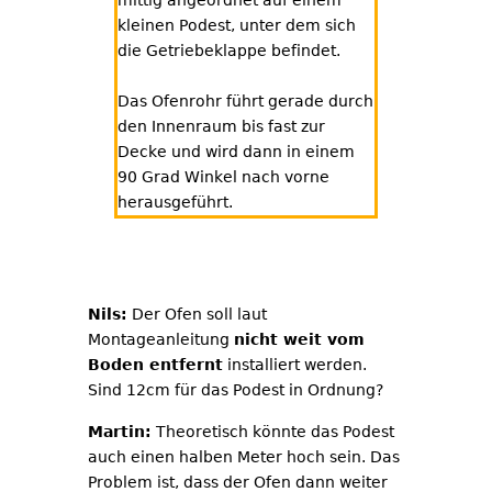
mittig angeordnet auf einem
kleinen Podest, unter dem sich
die Getriebeklappe befindet.
Das Ofenrohr führt gerade durch
den Innenraum bis fast zur
Decke und wird dann in einem
90 Grad Winkel nach vorne
herausgeführt.
Nils:
Der Ofen soll laut
Montageanleitung
nicht weit vom
Boden entfernt
installiert werden.
Sind 12cm für das Podest in Ordnung?
Martin:
Theoretisch könnte das Podest
auch einen halben Meter hoch sein. Das
Problem ist, dass der Ofen dann weiter