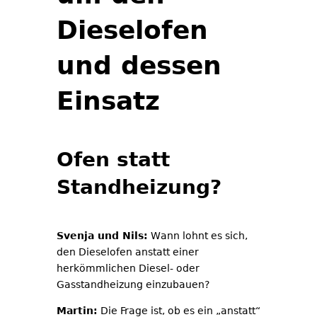
Dieselofen
und dessen
Einsatz
Ofen statt
Standheizung?
Svenja und Nils:
Wann lohnt es sich,
den Dieselofen anstatt einer
herkömmlichen Diesel- oder
Gasstandheizung einzubauen?
Martin:
Die Frage ist, ob es ein „anstatt“