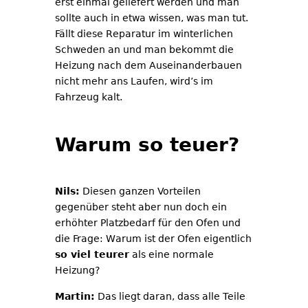
erst einmal geliefert werden und man
sollte auch in etwa wissen, was man tut.
Fällt diese Reparatur im winterlichen
Schweden an und man bekommt die
Heizung nach dem Auseinanderbauen
nicht mehr ans Laufen, wird’s im
Fahrzeug kalt.
Warum so teuer?
Nils:
Diesen ganzen Vorteilen
gegenüber steht aber nun doch ein
erhöhter Platzbedarf für den Ofen und
die Frage: Warum ist der Ofen eigentlich
so viel teurer
als eine normale
Heizung?
Martin:
Das liegt daran, dass alle Teile