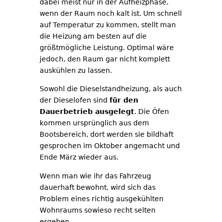
dabei meist nur in der Aufheizphase,
wenn der Raum noch kalt ist. Um schnell
auf Temperatur zu kommen, stellt man
die Heizung am besten auf die
größtmögliche Leistung. Optimal wäre
jedoch, den Raum gar nicht komplett
auskühlen zu lassen.
Sowohl die Dieselstandheizung, als auch
der Dieselofen sind
für den
Dauerbetrieb ausgelegt
. Die Öfen
kommen ursprünglich aus dem
Bootsbereich, dort werden sie bildhaft
gesprochen im Oktober angemacht und
Ende März wieder aus.
Wenn man wie ihr das Fahrzeug
dauerhaft bewohnt, wird sich das
Problem eines richtig ausgekühlten
Wohnraums sowieso recht selten
ergeben.