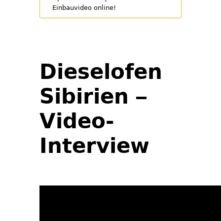
Einbauvideo online!
Dieselofen
Sibirien –
Video-
Interview