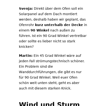
Svenja:
Direkt über dem Ofen soll ein
Solarpanel auf dem Dach montiert
werden, deshalb haben wir geplant, das
Ofenrohr
kurz unterhalb der Decke
in
einem
90 Winkel
nach außen zu
führen. Ist ein 90 Grad Winkel vertretbar
oder sollte es lieber nicht so stark
knicken?
Martin:
Ein 45 Grad Winkel wäre auf
jeden Fall strömungstechnisch schöner.
Ein Problem sind die
Wanddurchführungen, die gibt es nur
für 90 Grad Winkel. Weil euer Ofen
schön weit unten steht, geht es aber
auch mit diesem starken Knick.
Wind und Sturm