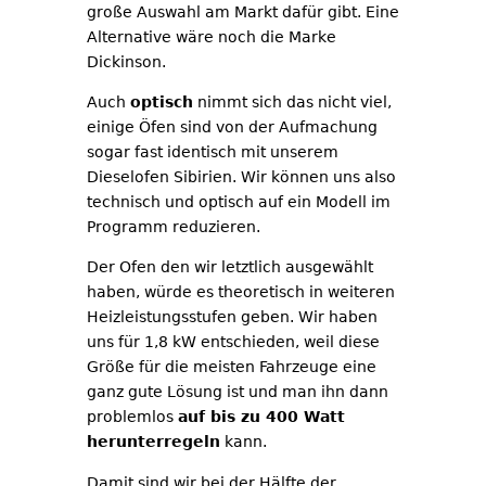
große Auswahl am Markt dafür gibt. Eine
Alternative wäre noch die Marke
Dickinson.
Auch
optisch
nimmt sich das nicht viel,
einige Öfen sind von der Aufmachung
sogar fast identisch mit unserem
Dieselofen Sibirien. Wir können uns also
technisch und optisch auf ein Modell im
Programm reduzieren.
Der Ofen den wir letztlich ausgewählt
haben, würde es theoretisch in weiteren
Heizleistungsstufen geben. Wir haben
uns für 1,8 kW entschieden, weil diese
Größe für die meisten Fahrzeuge eine
ganz gute Lösung ist und man ihn dann
problemlos
auf bis zu 400 Watt
herunterregeln
kann.
Damit sind wir bei der Hälfte der