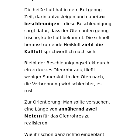
Die heiße Luft hat in dem Fall genug
Zeit, darin aufzusteigen und dabei
zu
beschleunigen
– diese Beschleunigung
sorgt dafür, dass der Ofen unten genug
frische, kalte Luft bekommt. Die schnell
herausströmende Heißluft
zieht die
Kaltluft
sprichwörtlich nach sich.
Bleibt der Beschleunigungseffekt durch
ein zu kurzes Ofenrohr aus, fließt
weniger Sauerstoff in den Ofen nach,
die Verbrennung wird schlechter, es
rust.
Zur Orientierung: Man sollte versuchen,
eine Länge von
annähernd zwei
Metern
für das Ofenrohres zu
realisieren.
Wie ihr schon ganz richtig eingeplant