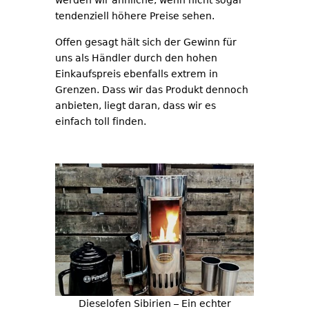
werden wir ähnliche, wenn nicht sogar
tendenziell höhere Preise sehen.
Offen gesagt hält sich der Gewinn für
uns als Händler durch den hohen
Einkaufspreis ebenfalls extrem in
Grenzen. Dass wir das Produkt dennoch
anbieten, liegt daran, dass wir es
einfach toll finden.
Dieselofen Sibirien – Ein echter