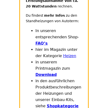
Leistungsaufnahme von ca.
20 Wattstunden
rechnen.
Du findest
mehr Infos
zu den
Standheizungen von Autoterm:
In unseren
entsprechenden Shop-
FAQ’s
hier im Magazin unter
der Kategorie
Heizen
in unserem
Printmagazin zum
Download
in den ausführlichen
Produktbeschreibungen
der Heizungen und
unserer Einbau-Kits,
siehe
Shopkategorie