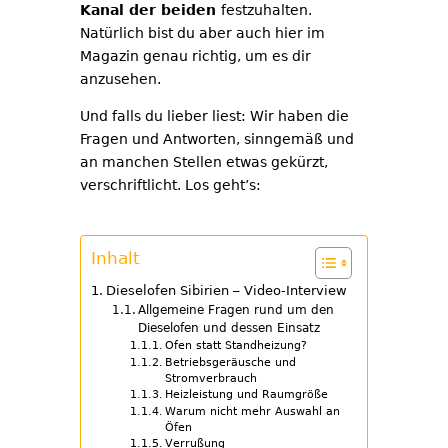
Kanal der beiden
festzuhalten.
Natürlich bist du aber auch hier im
Magazin genau richtig, um es dir
anzusehen.
Und falls du lieber liest: Wir haben die
Fragen und Antworten, sinngemäß und
an manchen Stellen etwas gekürzt,
verschriftlicht. Los geht’s:
Inhalt
Dieselofen Sibirien – Video-Interview
Allgemeine Fragen rund um den
Dieselofen und dessen Einsatz
Ofen statt Standheizung?
Betriebsgeräusche und
Stromverbrauch
Heizleistung und Raumgröße
Warum nicht mehr Auswahl an
Öfen
Verrußung