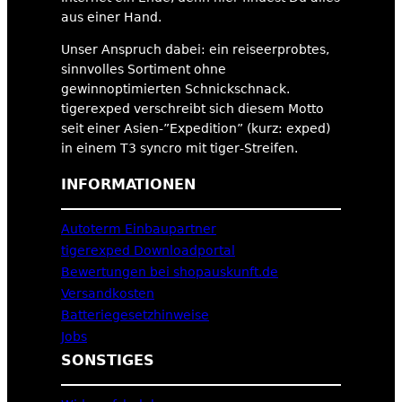
aus einer Hand.
Unser Anspruch dabei: ein reiseerprobtes,
sinnvolles Sortiment ohne
gewinnoptimierten Schnickschnack.
tigerexped verschreibt sich diesem Motto
seit einer Asien-”Expedition” (kurz: exped)
in einem T3 syncro mit tiger-Streifen.
INFORMATIONEN
Autoterm Einbaupartner
tigerexped Downloadportal
Bewertungen bei shopauskunft.de
Versandkosten
Batteriegesetzhinweise
Jobs
SONSTIGES