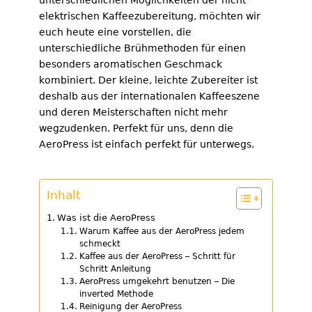
unterschiedlichen Möglichkeiten der nicht
elektrischen Kaffeezubereitung, möchten wir
euch heute eine vorstellen, die
unterschiedliche Brühmethoden für einen
besonders aromatischen Geschmack
kombiniert. Der kleine, leichte Zubereiter ist
deshalb aus der internationalen Kaffeeszene
und deren Meisterschaften nicht mehr
wegzudenken. Perfekt für uns, denn die
AeroPress ist einfach perfekt für unterwegs.
Inhalt
Was ist die AeroPress
Warum Kaffee aus der AeroPress jedem
schmeckt
Kaffee aus der AeroPress – Schritt für
Schritt Anleitung
AeroPress umgekehrt benutzen – Die
inverted Methode
Reinigung der AeroPress