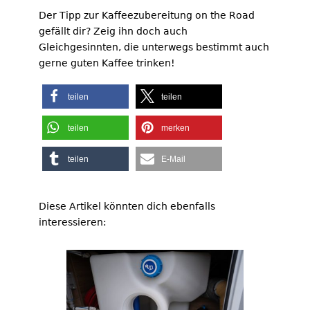
Der Tipp zur Kaffeezubereitung on the Road
gefällt dir? Zeig ihn doch auch
Gleichgesinnten, die unterwegs bestimmt auch
gerne guten Kaffee trinken!
teilen
teilen
teilen
merken
teilen
E-Mail
Diese Artikel könnten dich ebenfalls
interessieren: