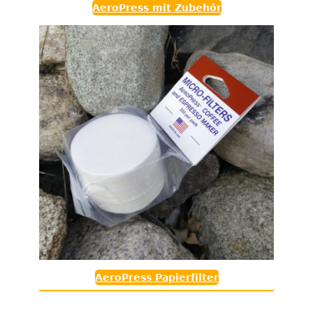
AeroPress mit Zubehör
AeroPress Papierfilter