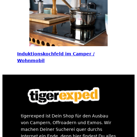
Induktionskochfeld im Camper /
Wohnmobil
tigerexped ist Dein Shop für den Ausbau
von Campern, Offroadern und Exmos. Wir
machen Deiner Sucherei quer durchs
Internet ein Ende, denn hier findest Du alles