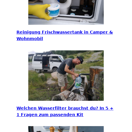
Reinigung Frischwassertank in Camper &
Wohnmobil
Welchen Wasserfilter brauchst du? In 5 +
1 Fragen zum passenden Kit