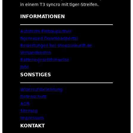
in einem T3 syncro mit tiger-Streifen.
INFORMATIONEN
Autoterm Einbaupartner
tigerexped Downloadportal
Bewertungen bei shopauskunft.de
Versandkosten
Batteriegesetzhinweise
Jobs
SONSTIGES
Widerrufsbelehrung
Datenschutz
AGB
Sitemap
Impressum
KONTAKT