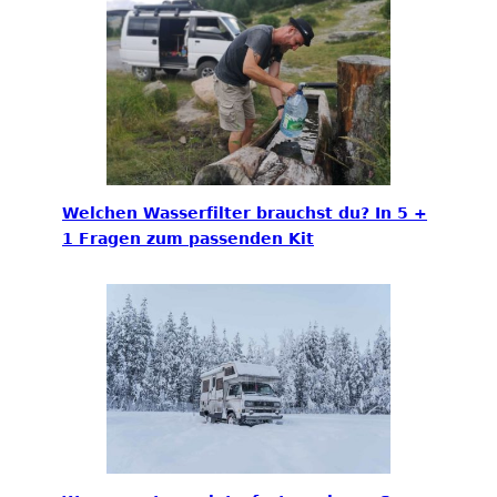
Welchen Wasserfilter brauchst du? In 5 +
1 Fragen zum passenden Kit