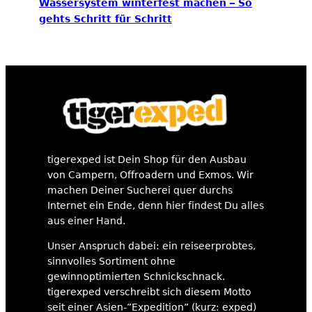
Wassersystem winterfest machen – So
gehts Schritt für Schritt
tigerexped ist Dein Shop für den Ausbau
von Campern, Offroadern und Exmos. Wir
machen Deiner Sucherei quer durchs
Internet ein Ende, denn hier findest Du alles
aus einer Hand.
Unser Anspruch dabei: ein reiseerprobtes,
sinnvolles Sortiment ohne
gewinnoptimierten Schnickschnack.
tigerexped verschreibt sich diesem Motto
seit einer Asien-”Expedition” (kurz: exped)