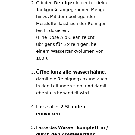
Gib den
Reiniger
in der für deine
Tankgröße angegebenen Menge
hinzu. Mit dem beiliegenden
Messlöffel lässt sich der Reiniger
leicht dosieren.
(Eine Dose Alb Clean reicht
übrigens für 5 x reinigen, bei
einem Wassertankvolumen von
100l).
Öffne kurz alle Wasserhähne
,
damit die Reinigungslösung auch
in den Leitungen steht und damit
ebenfalls behandelt wird.
Lasse alles
2 Stunden
einwirken
.
Lasse das
Wasser komplett in /
durch den Abwassertank