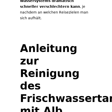
Wassersystems dramatisch
schneller verschlechtern kann
, je
nachdem an welchen Reisezielen man
sich aufhält.
Anleitung
zur
Reinigung
des
Frischwasserta
mit Alb