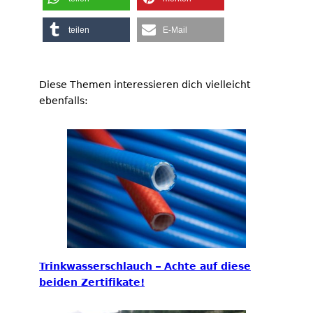
teilen
E-Mail
Diese Themen interessieren dich vielleicht
ebenfalls:
Trinkwasserschlauch – Achte auf diese
beiden Zertifikate!