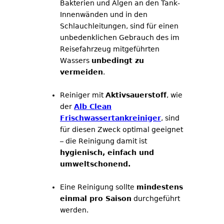
Bakterien und Algen an den Tank-
Innenwänden und in den
Schlauchleitungen, sind für einen
unbedenklichen Gebrauch des im
Reisefahrzeug mitgeführten
Wassers
unbedingt zu
vermeiden
.
Reiniger mit
Aktivsauerstoff
, wie
der
Alb Clean
Frischwassertankreiniger
, sind
für diesen Zweck optimal geeignet
– die Reinigung damit ist
hygienisch, einfach und
umweltschonend.
Eine Reinigung sollte
mindestens
einmal pro Saison
durchgeführt
werden.