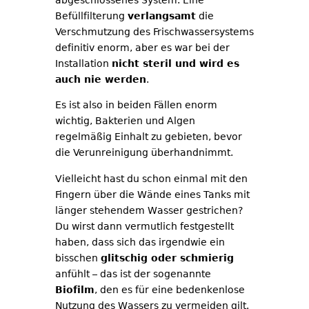
Befüllfilterung
verlangsamt
die
Verschmutzung des Frischwassersystems
definitiv enorm, aber es war bei der
Installation
nicht steril und wird es
auch nie werden
.
Es ist also in beiden Fällen enorm
wichtig, Bakterien und Algen
regelmäßig Einhalt zu gebieten, bevor
die Verunreinigung überhandnimmt.
Vielleicht hast du schon einmal mit den
Fingern über die Wände eines Tanks mit
länger stehendem Wasser gestrichen?
Du wirst dann vermutlich festgestellt
haben, dass sich das irgendwie ein
bisschen
glitschig oder schmierig
anfühlt – das ist der sogenannte
Biofilm
, den es für eine bedenkenlose
Nutzung des Wassers zu vermeiden gilt.