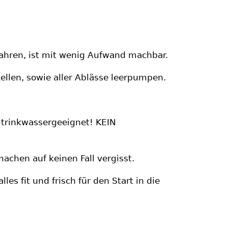
hren, ist mit wenig Aufwand machbar.
llen, sowie aller Ablässe leerpumpen.
d trinkwassergeeignet! KEIN
achen auf keinen Fall vergisst.
les fit und frisch für den Start in die