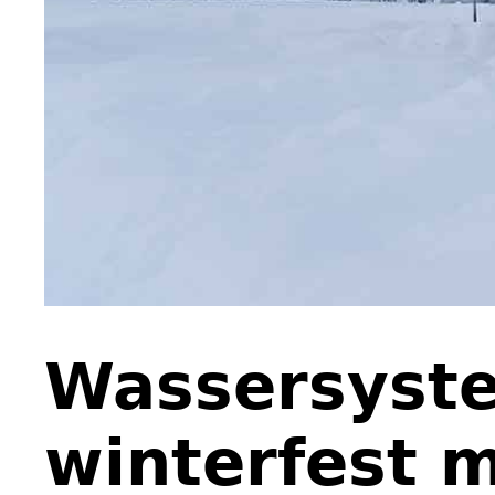
Wassersyst
winterfest 