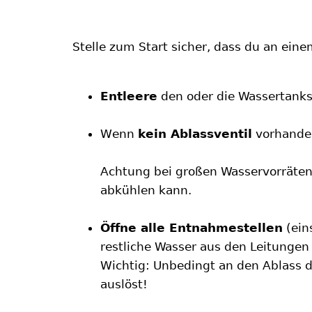
Stelle zum Start sicher, dass du an ein
Entleere
den oder die Wassertanks 
Wenn
kein Ablassventil
vorhanden
Achtung bei großen Wasservorräte
abkühlen kann.
Öffne alle Entnahmestellen
(ein
restliche Wasser aus den Leitungen
Wichtig: Unbedingt an den Ablass 
auslöst!