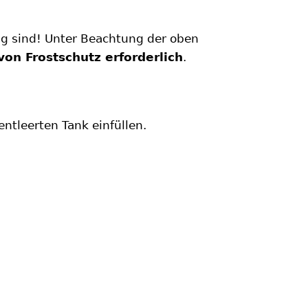
ig sind! Unter Beachtung der oben
on Frostschutz erforderlich
.
tleerten Tank einfüllen.