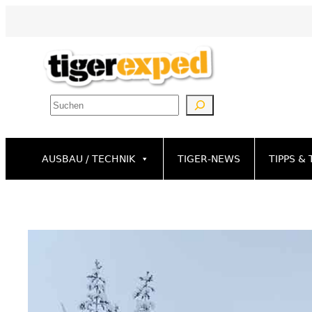
Zum
Inhalt
springen
Suchen
AUSBAU / TECHNIK
TIGER-NEWS
TIPPS & 