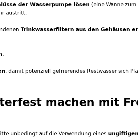
lüsse der Wasserpumpe lösen
(eine Wanne zum 
r austritt.
handenen
Trinkwasserfiltern aus den Gehäusen e
n
.
en
, damit potenziell gefrierendes Restwasser sich Pl
erfest machen mit Fr
bitte unbedingt auf die Verwendung eines
ungiftige