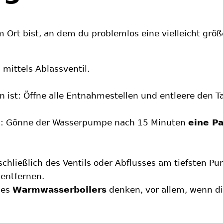
em Ort bist, an dem du problemlos eine vielleicht gr
mittels Ablassventil.
 ist: Öffne alle Entnahmestellen und entleere den 
n: Gönne der Wasserpumpe nach 15 Minuten
eine P
schließlich des Ventils oder Abflusses am tiefsten 
 entfernen.
des
Warmwasserboilers
denken, vor allem, wenn die