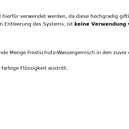
 hierfür verwendet werden, da diese hochgradig gift
n Entleerung des Systems, ist
keine Verwendung v
nde Menge Frostschutz-Wassergemisch in den zuvor en
farbige Flüssigkeit austritt.