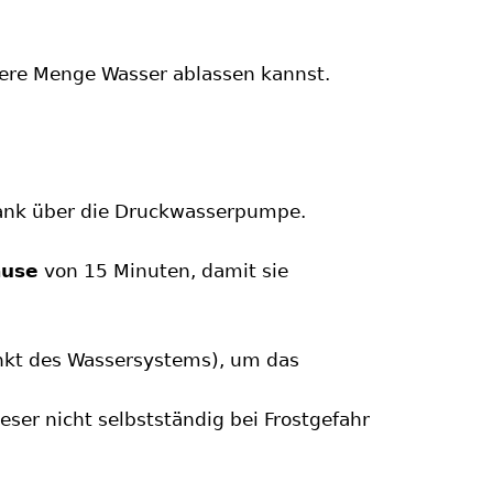
ößere Menge Wasser ablassen kannst.
Tank über die Druckwasserpumpe.
ause
von 15 Minuten, damit sie
Punkt des Wassersystems), um das
ser nicht selbstständig bei Frostgefahr