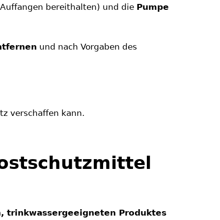
Auffangen bereithalten) und die
Pumpe
ntfernen
und nach Vorgaben des
atz verschaffen kann.
ostschutzmittel
n, trinkwassergeeigneten Produktes