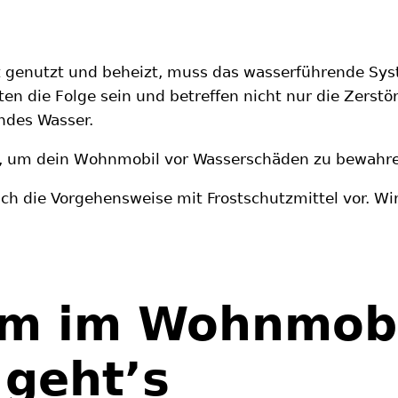
ht genutzt und beheizt, muss das wasserführende Sys
en die Folge sein und betreffen nicht nur die Zers
ndes Wasser.
, um dein Wohnmobil vor Wasserschäden zu bewahr
 auch die Vorgehensweise mit Frostschutzmittel vor. 
m im Wohnmobil
 geht’s