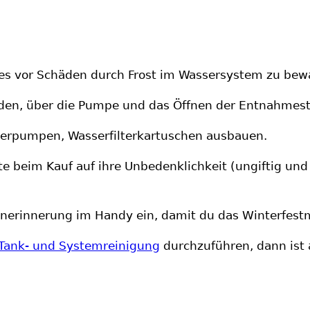
s vor Schäden durch Frost im Wassersystem zu bewa
nden, über die Pumpe und das Öffnen der Entnahmeste
erpumpen, Wasserfilterkartuschen ausbauen.
te beim Kauf auf ihre Unbedenklichkeit (ungiftig un
minerinnerung im Handy ein, damit du das Winterfestm
Tank- und Systemreinigung
durchzuführen, dann ist al