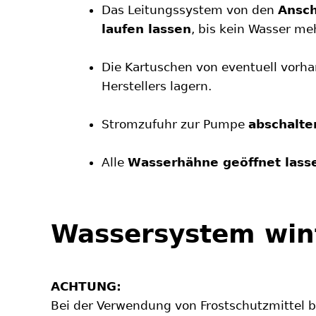
Das Leitungssystem von den
Ansch
laufen lassen
, bis kein Wasser meh
Die Kartuschen von eventuell vor
Herstellers lagern.
Stromzufuhr zur Pumpe
abschalte
Alle
Wasserhähne geöffnet lass
Wassersystem wint
ACHTUNG:
Bei der Verwendung von Frostschutzmittel 