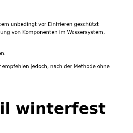
tem unbedingt vor Einfrieren geschützt
törung von Komponenten im Wassersystem,
en.
Wir empfehlen jedoch, nach der Methode ohne
 winterfest