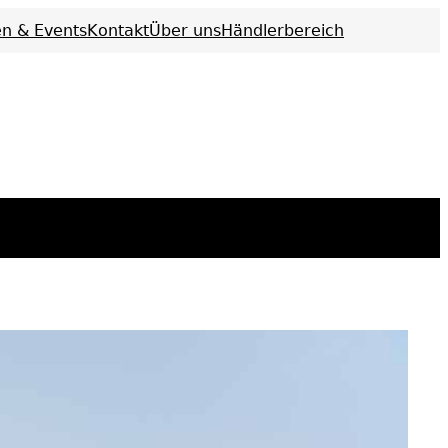
n & Events
Kontakt
Über uns
Händlerbereich