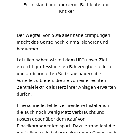
Form stand und überzeugt Fachleute und
Kritiker
Der Wegfall von 50% aller Kabelcrimpungen
macht das Ganze noch einmal sicherer und
bequemer.
Letztlich haben wir mit dem UFO unser Ziel
erreicht, professionellen Fahrzeugherstellern
und ambitionierten Selbstausbauern die
Vorteile zu bieten, die sie von einer echten
Zentralelektrik als Herz ihrer Anlagen erwarten
dürfen:
Eine schnelle, fehlervermeidene Installation,
die auch noch wenig Platz verbraucht und
Kosten gegenüber dem Kauf von
Einzelkomponenten spart. Dazu ermöglicht die
Ausfallkontrolle bei geschlossenem Cover auch