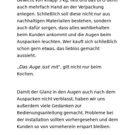
Gewicht von knapp 3 kg, ließ uns das UFO denn
auch mehrfach Hand an der Verpackung
anlegen. Schließlich soll diese nicht nur aus
nachhaltigen Materialien bestehen, sondern
auch dafür sorgen, dass alles wohlbehalten
beim Kunden ankommt und die Augen beim
Auspacken leuchten. Wer kauft sich schließlich
schon gern etwas, das lieblos gemacht
aussieht.
„
Das Auge isst mit
“, gilt nicht nur beim
Kochen.
Damit der Glanz in den Augen auch nach dem
Auspacken nicht verblasst, haben wir uns
außerdem viele Gedanken zur
Bedienungsanleitung gemacht. Probleme bei
der Installation sollten vorhergesehen und dem
Kunden so von vorneherein erspart bleiben.