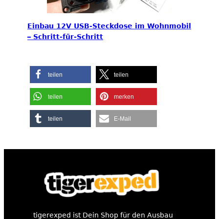
Einbau 12V USB-Steckdose im Wohnmobil
– Schritt-für-Schritt
teilen
teilen
teilen
merken
teilen
E-Mail
tigerexped ist Dein Shop für den Ausbau