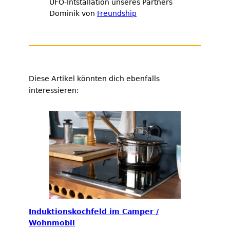
UFO-Intstallation unseres Partners
Dominik von
Freundship
Diese Artikel könnten dich ebenfalls
interessieren:
Induktionskochfeld im Camper /
Wohnmobil