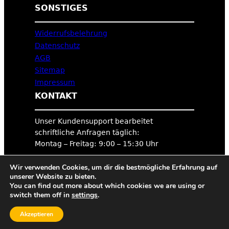
SONSTIGES
Widerrufsbelehrung
Datenschutz
AGB
Sitemap
Impressum
KONTAKT
Unser Kundensupport bearbeitet
schriftliche Anfragen täglich:
Montag – Freitag: 9:00 – 15:30 Uhr
Wir verwenden Cookies, um dir die bestmögliche Erfahrung auf
Hier geht’s zum Hilfecenter
unserer Website zu bieten.
You can find out more about which cookies we are using or
Folge Uns
switch them off in
settings
.
Akzeptieren
https://www.instagram.com/tigerexped/
Facebook
YouTube
LinkedIn