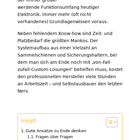
der immer größer
werdende Funktionsumfang heutiger
Elektronik, immer mehr (oft nicht
vorhandenes) Grundlagenwissen voraus.
Neben fehlendem Know-how sind Zeit- und
Platzbedarf die größten Mankos. Der
Systemaufbau aus einer Vielzahl an
Sammelschienen und Sicherungshaltern, bei
dem man sich am Ende noch mit „von-Fall-
zuFall-Custom-Lösungen“ behelfen muss, kostet
den professionellen Hersteller viele Stunden
an Arbeitszeit – und Selbstausbauer den letzten
Nerv.
Inhalt
Gute Ansätze zu Ende denken
Fragen über Fragen