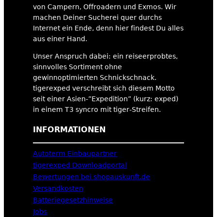
von Campern, Offroadern und Exmos. Wir
machen Deiner Sucherei quer durchs
Internet ein Ende, denn hier findest Du alles
aus einer Hand.
Unser Anspruch dabei: ein reiseerprobtes,
sinnvolles Sortiment ohne
gewinnoptimierten Schnickschnack.
tigerexped verschreibt sich diesem Motto
seit einer Asien-”Expedition” (kurz: exped)
in einem T3 syncro mit tiger-Streifen.
INFORMATIONEN
Autoterm Einbaupartner
tigerexped Downloadportal
Bewertungen bei shopauskunft.de
Versandkosten
Batteriegesetzhinweise
Jobs