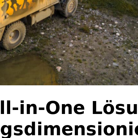
ll-in-One Lös
gsdimensioni