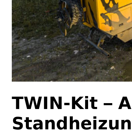
TWIN-Kit – A
Standheizun