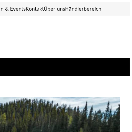
n & Events
Kontakt
Über uns
Händlerbereich