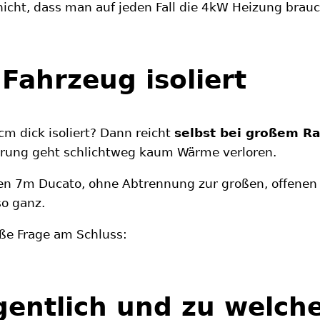
icht, dass man auf jeden Fall die 4kW Heizung brauc
 Fahrzeug isoliert
m dick isoliert? Dann reicht
selbst bei großem 
erung geht schlichtweg kaum Wärme verloren.
n 7m Ducato, ohne Abtrennung zur großen, offenen 
so ganz.
oße Frage am Schluss:
gentlich und zu welche