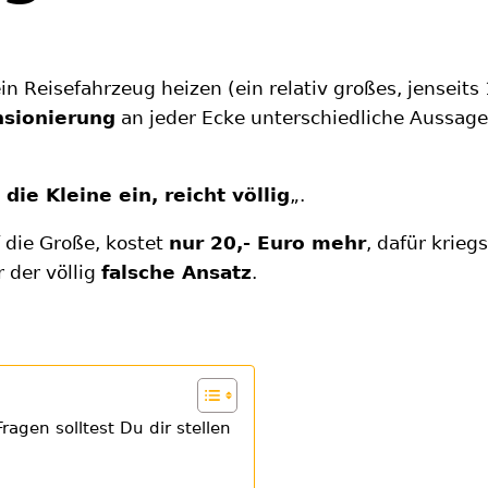
n Reisefahrzeug heizen (ein relativ großes, jensei
sionierung
an jeder Ecke unterschiedliche Aussag
 die Kleine ein, reicht völlig
„.
 die Große, kostet
nur 20,- Euro mehr
, dafür krieg
 der völlig
falsche Ansatz
.
agen solltest Du dir stellen