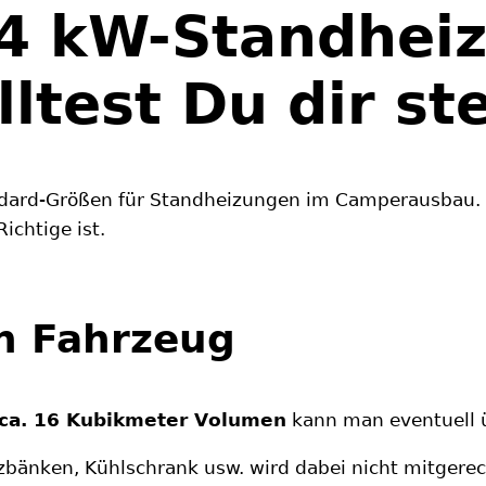
 4 kW-Standheiz
ltest Du dir st
dard-Größen für Standheizungen im Camperausbau. A
ichtige ist.
in Fahrzeug
ca. 16 Kubikmeter Volumen
kann man eventuell 
zbänken, Kühlschrank usw. wird dabei nicht mitger