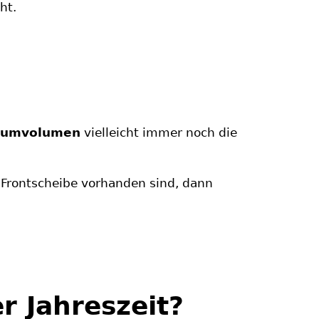
ht.
Raumvolumen
vielleicht immer noch die
Frontscheibe vorhanden sind, dann
r Jahreszeit?