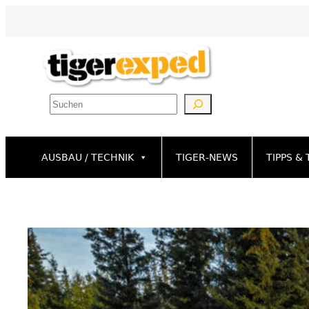
Zum
Inhalt
springen
Suchen
AUSBAU / TECHNIK
TIGER-NEWS
TIPPS & 