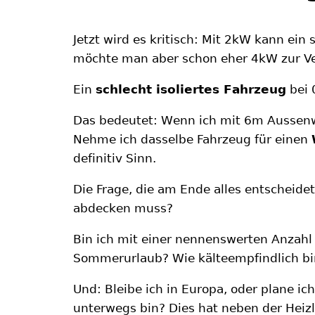
Jetzt wird es kritisch: Mit 2kW kann ein
möchte man aber schon eher 4kW zur V
Ein
schlecht isoliertes Fahrzeug
bei 
Das bedeutet: Wenn ich mit 6m Aussen
Nehme ich dasselbe Fahrzeug für einen
definitiv Sinn.
Die Frage, die am Ende alles entscheide
abdecken muss?
Bin ich mit einer nennenswerten Anzahl 
Sommerurlaub? Wie kälteempfindlich bin
Und: Bleibe ich in Europa, oder plane ich
unterwegs bin? Dies hat neben der Heiz