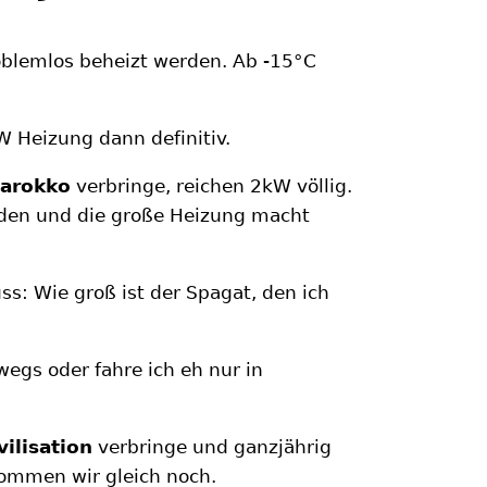
blemlos beheizt werden. Ab -15°C
 Heizung dann definitiv.
Marokko
verbringe, reichen 2kW völlig.
rden und die große Heizung macht
s: Wie groß ist der Spagat, den ich
egs oder fahre ich eh nur in
vilisation
verbringe und ganzjährig
ommen wir gleich noch.