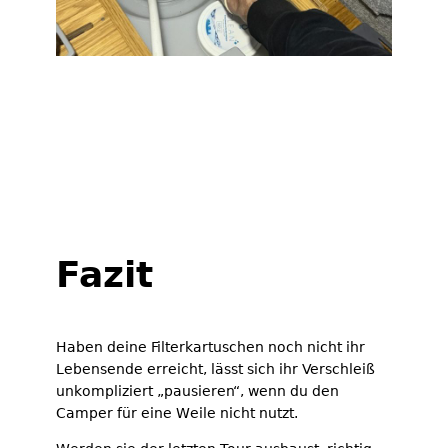
Wassersystem winterfest machen – So
gehts Schritt für Schritt
Reinigung Frischwassertank in
Camper & Wohnmobil
Fazit
Haben deine Filterkartuschen noch nicht ihr
Lebensende erreicht, lässt sich ihr Verschleiß
unkompliziert „pausieren“, wenn du den
Camper für eine Weile nicht nutzt.