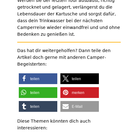
Werden sie der letzten Tour ausbaust, richtig
getrocknet und gelagert, verlängerst du die
Lebensdauer der Kartusche und sorgst dafür,
dass dein Trinkwasser bei der nächsten
Camperreise wieder einwandfrei und und ohne
Bedenken zu genießen ist.
Das hat dir weitergeholfen? Dann teile den
Artikel doch gerne mit anderen Camper-
Begeisterten:
teilen
teilen
teilen
merken
teilen
E-Mail
Diese Themen könnten dich auch
interessieren: