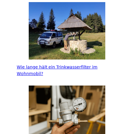
Wie lange hält ein Trinkwasserfilter im
Wohnmobil?