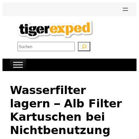
Zum
Inhalt
springen
Suchen
Wasserfilter
lagern – Alb Filter
Kartuschen bei
Nichtbenutzung