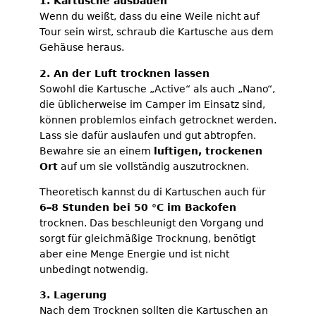
1. Kartusche ausbauen
Wenn du weißt, dass du eine Weile nicht auf
Tour sein wirst, schraub die Kartusche aus dem
Gehäuse heraus.
2. An der Luft trocknen lassen
Sowohl die Kartusche „Active“ als auch „Nano“,
die üblicherweise im Camper im Einsatz sind,
können problemlos einfach getrocknet werden.
Lass sie dafür auslaufen und gut abtropfen.
Bewahre sie an einem
luftigen, trockenen
Ort
auf um sie vollständig auszutrocknen.
Theoretisch kannst du di Kartuschen auch für
6–8 Stunden bei 50 °C im Backofen
trocknen. Das beschleunigt den Vorgang und
sorgt für gleichmäßige Trocknung, benötigt
aber eine Menge Energie und ist nicht
unbedingt notwendig.
3. Lagerung
Nach dem Trocknen sollten die Kartuschen an