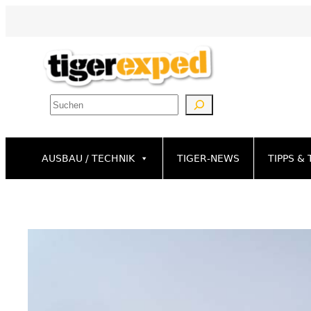
Zum
Inhalt
springen
Suchen
AUSBAU / TECHNIK
TIGER-NEWS
TIPPS & 