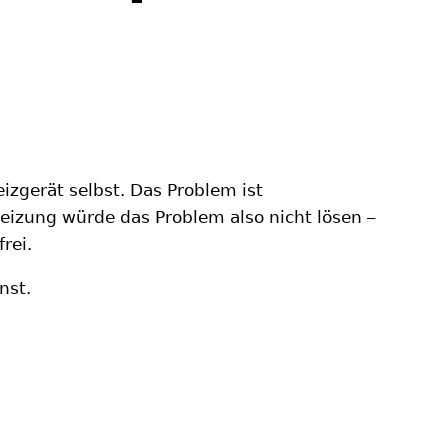
izgerät selbst. Das Problem ist
eizung würde das Problem also nicht lösen –
rei.
nst.