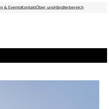
n & Events
Kontakt
Über uns
Händlerbereich