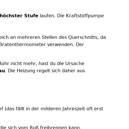
höchster Stufe
laufen. Die Kraftstoffpumpe
eich an mehreren Stellen des Querschnitts, da
in Bratenthermometer verwenden. Der
hr nicht mehr, hast du die Ursache
au
. Die Heizung regelt sich daher aus
(das fällt in der milderen Jahreszeit oft erst
die sich vom Ruß freibrennen kann.