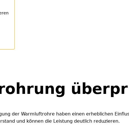
ieren
rohrung überpr
gung der Warmluftrohre haben einen erheblichen Einflus
stand und können die Leistung deutlich reduzieren.