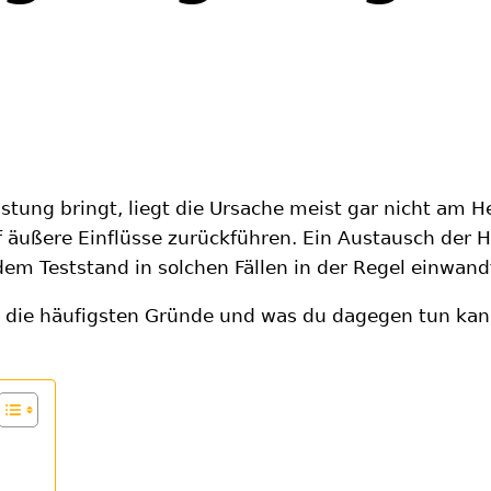
stung bringt, liegt die Ursache meist gar nicht am He
f äußere Einflüsse zurückführen. Ein Austausch der H
em Teststand in solchen Fällen in der Regel einwandf
d die häufigsten Gründe und was du dagegen tun kan