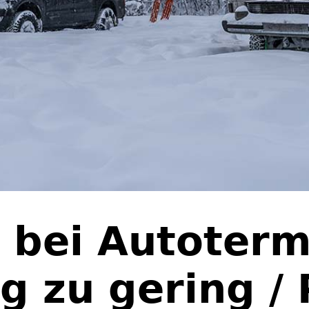
 bei Autoterm
g zu gering /