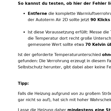
So kannst du testen, ob hier der Fehler li
Entferne
die komplette Warmluftverrohr
der Autoterm Air 2D sollte jetzt
90 Klicks
Ist diese Voraussetzung erfüllt: Messe di
die Temperatur dort recht große Untersc
gemessene Wert sollte etwa
70 Kelvin 
Ist der geforderte Temperaturunterschied
ohn
gefunden: Die Verrohrung erzeugt in diesem Fa
Selbstschutz herunter, gibt dabei aber keine 
Tipp:
Falls die Heizung aufgrund von zu großem Strömu
gar nicht so auf), hat sich mit hoher Wahrschei
Lasse die Heizung daher
mindestens eine St