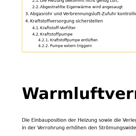
Die Heizung bekommt nicht genug Luft.
Abgestrahlte Eigenwärme wird angesaugt
Abgasrohr und Verbrennungsluft-Zufuhr kontroll
Kraftstoffversorgung sicherstellen
Kraftstoff-Vorfilter
Kraftstoffpumpe
Kraftstoffpumpe entlüften
Pumpe extern triggern
Warmluftver
Die Einbauposition der Heizung sowie die Verle
in der Verrohrung erhöhen den Strömungswider