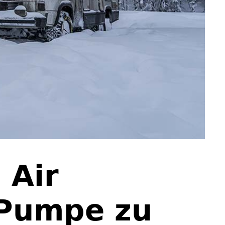
 Air
 Pumpe zu