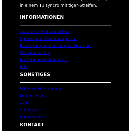
in einem T3 syncro mit tiger-Streifen.
INFORMATIONEN
Autoterm Einbaupartner
tigerexped Downloadportal
Bewertungen bei shopauskunft.de
Versandkosten
Batteriegesetzhinweise
Jobs
SONSTIGES
Widerrufsbelehrung
Datenschutz
AGB
Sitemap
Impressum
KONTAKT