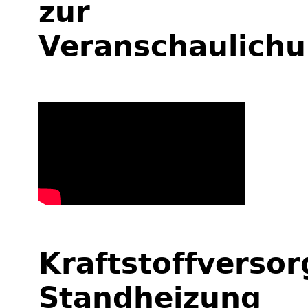
zur
Veranschaulich
Kraftstoffverso
Standheizung