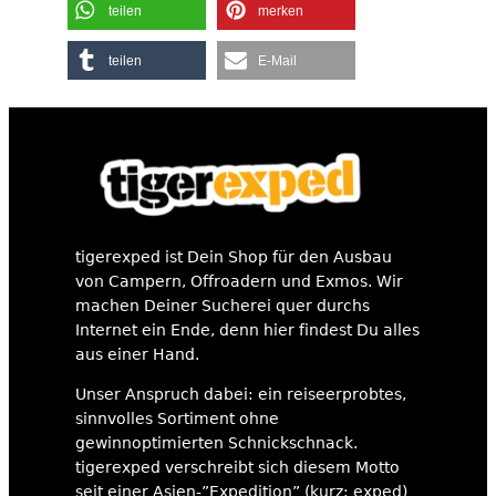
teilen
merken
teilen
E-Mail
tigerexped ist Dein Shop für den Ausbau
von Campern, Offroadern und Exmos. Wir
machen Deiner Sucherei quer durchs
Internet ein Ende, denn hier findest Du alles
aus einer Hand.
Unser Anspruch dabei: ein reiseerprobtes,
sinnvolles Sortiment ohne
gewinnoptimierten Schnickschnack.
tigerexped verschreibt sich diesem Motto
seit einer Asien-”Expedition” (kurz: exped)