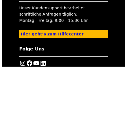
Unser Kundensupport bearbeitet
schriftliche Anfragen täglich:
Montag – Freitag: 9:00 – 15:30 Uhr
Hier geht’s zum Hilfecenter
Folge Uns
https://www.instagram.com/tigerexped/
Facebook
YouTube
LinkedIn