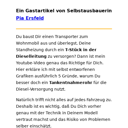
Ein Gastartikel von Selbstausbauerin
Pia Ersfeld
Du baust Dir einen Transporter zum
Wohnmobil aus und überlegst, Deine
Standheizung durch ein
T-Stück in der
Dieselleitung
zu versorgen? Dann ist mein
Youtube-Video genau das Richtige für Dich.
Hier erkläre ich mit selbst entworfenen
Grafiken ausführlich 5 Gründe, warum Du
besser doch ein
Tankentnahmerohr
für die
Diesel-Versorgung nutzt.
Natürlich trifft nicht alles auf jedes Fahrzeug zu.
Deshalb ist es wichtig, daß Du Dich vorher
genau mit der Technik in Deinem Modell
vertraut machst und das Risiko von Problemen
selber einschätzt.