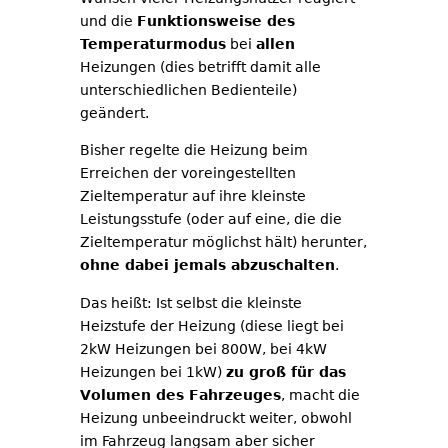
und die
Funktionsweise des
Temperaturmodus
bei
allen
Heizungen (dies betrifft damit alle
unterschiedlichen Bedienteile)
geändert.
Bisher regelte die Heizung beim
Erreichen der voreingestellten
Zieltemperatur auf ihre kleinste
Leistungsstufe (oder auf eine, die die
Zieltemperatur möglichst hält) herunter,
ohne dabei jemals abzuschalten
.
Das heißt: Ist selbst die kleinste
Heizstufe der Heizung (diese liegt bei
2kW Heizungen bei 800W, bei 4kW
Heizungen bei 1kW)
zu groß für das
Volumen des Fahrzeuges
, macht die
Heizung unbeeindruckt weiter, obwohl
im Fahrzeug langsam aber sicher