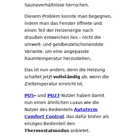
Saunaverhältnisse herrschen.
Diesem Problem konnte man begegnen,
indem man das Fenster öffnete und
einen Teil der Heizenergie nach
draußen entweichen lies – nicht die
umwelt- und geldbeutelschonendste
Variante, um eine angepasste
Raumtemperatur herzustellen.
Das ist nun anders, denn die Heizung
schaltet jetzt
vollständig
ab, wenn die
Zieltemperatur erreicht ist.
PU5
–
und
PU27
-Nutzer haben damit
nun einen ähnlichen Luxus wie die
Nutzer des Bedienteils
Autoterm
Comfort Control
, das dafür bisher als
einziges Bedienteil den
Thermostatmodus
anbietet.