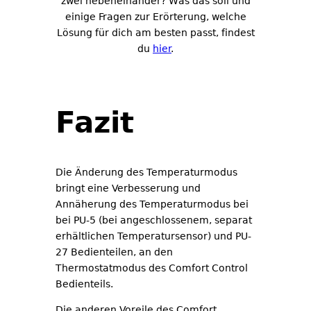
zwei nebeneinander? Was das soll und
einige Fragen zur Erörterung, welche
Lösung für dich am besten passt, findest
du
hier
.
Fazit
Die Änderung des Temperaturmodus
bringt eine Verbesserung und
Annäherung des Temperaturmodus bei
bei PU-5 (bei angeschlossenem, separat
erhältlichen Temperatursensor) und PU-
27 Bedienteilen, an den
Thermostatmodus des Comfort Control
Bedienteils.
Die anderen Voreile des Comfort