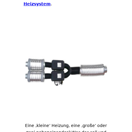
Heizsystem
.
Eine ‚kleine‘ Heizung, eine ‚große‘ oder