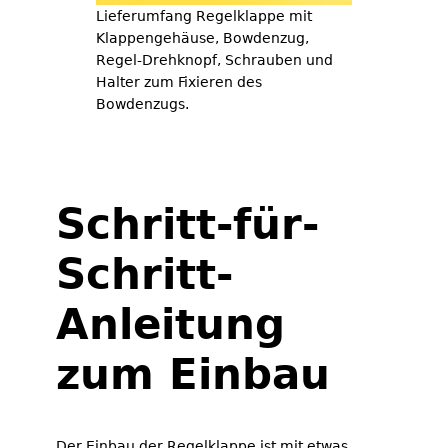
Lieferumfang Regelklappe mit
Klappengehäuse, Bowdenzug,
Regel-Drehknopf, Schrauben und
Halter zum Fixieren des
Bowdenzugs.
Schritt-für-
Schritt-
Anleitung
zum Einbau
Der Einbau der Regelklappe ist mit etwas