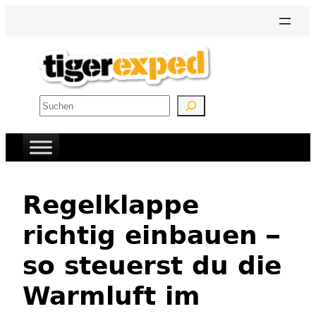
Zum
Inhalt
springen
Suchen
Regelklappe
richtig einbauen –
so steuerst du die
Warmluft im