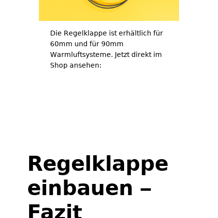
Die Regelklappe ist erhältlich für
60mm und für 90mm
Warmluftsysteme. Jetzt direkt im
Shop ansehen:
Regelklappe 60mm
Regelklappe 90mm
Regelklappe
einbauen –
Fazit