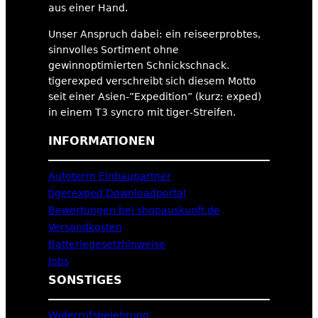
aus einer Hand.
Unser Anspruch dabei: ein reiseerprobtes,
sinnvolles Sortiment ohne
gewinnoptimierten Schnickschnack.
tigerexped verschreibt sich diesem Motto
seit einer Asien-”Expedition” (kurz: exped)
in einem T3 syncro mit tiger-Streifen.
INFORMATIONEN
Autoterm Einbaupartner
tigerexped Downloadportal
Bewertungen bei shopauskunft.de
Versandkosten
Batteriegesetzhinweise
Jobs
SONSTIGES
Widerrufsbelehrung