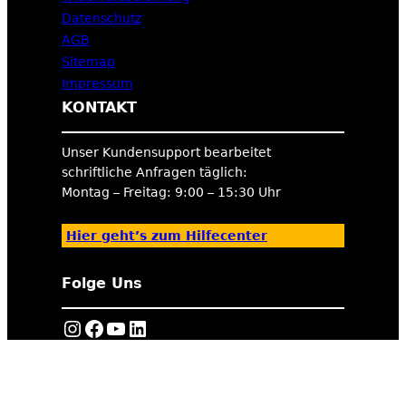
Datenschutz
AGB
Sitemap
Impressum
KONTAKT
Unser Kundensupport bearbeitet
schriftliche Anfragen täglich:
Montag – Freitag: 9:00 – 15:30 Uhr
Hier geht’s zum Hilfecenter
Folge Uns
https://www.instagram.com/tigerexped/
Facebook
YouTube
LinkedIn