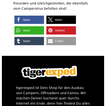
Freunden und Gleichgesinnten, die ebenfalls
vom Campervirus befallen sind!
teilen
teilen
teilen
merken
teilen
E-Mail
tigerexped ist Dein Shop für den Ausbau
von Campern, Offroadern und Exmos. Wir
machen Deiner Sucherei quer durchs
Internet ein Ende, denn hier findest Du alles