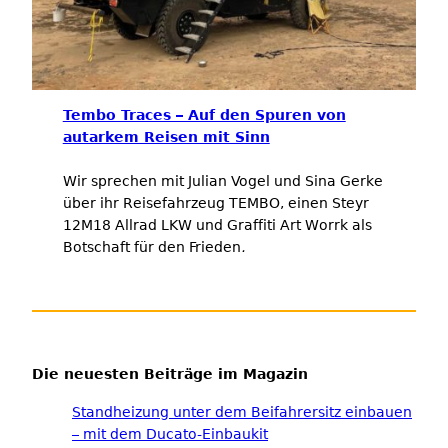
Tembo Traces – Auf den Spuren von
autarkem Reisen mit Sinn
Wir sprechen mit Julian Vogel und Sina Gerke
über ihr Reisefahrzeug TEMBO, einen Steyr
12M18 Allrad LKW und Graffiti Art Worrk als
Botschaft für den Frieden
.
Die neuesten Beiträge im Magazin
Standheizung unter dem Beifahrersitz einbauen
– mit dem Ducato-Einbaukit