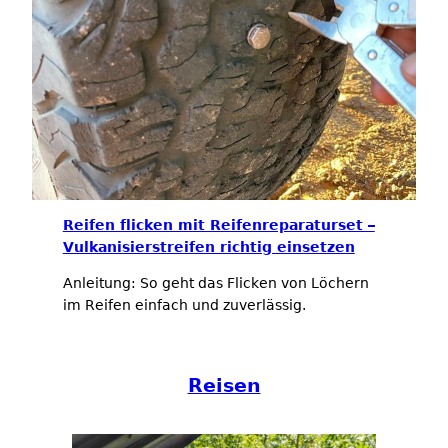
Reifen flicken mit Reifenreparaturset –
Vulkanisierstreifen richtig einsetzen
Anleitung: So geht das Flicken von Löchern
im Reifen einfach und zuverlässig.
Reisen