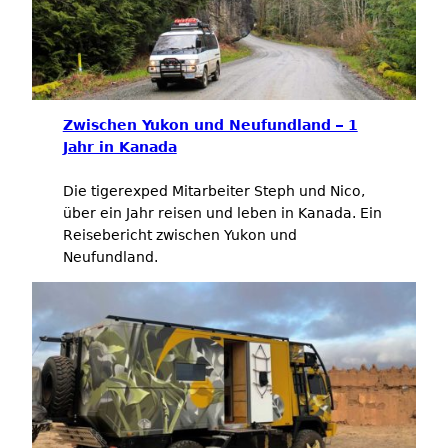
Zwischen Yukon und Neufundland – 1
Jahr in Kanada
Die tigerexped Mitarbeiter Steph und Nico,
über ein Jahr reisen und leben in Kanada. Ein
Reisebericht zwischen Yukon und
Neufundland.